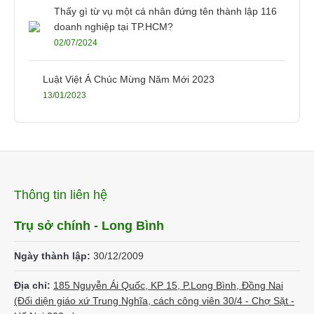
Thấy gì từ vụ một cá nhân đứng tên thành lập 116
doanh nghiệp tại TP.HCM?
02/07/2024
Luật Việt Á Chúc Mừng Năm Mới 2023
13/01/2023
Thông tin liên hệ
Trụ sở chính - Long Bình
Ngày thành lập:
30/12/2009
Địa chỉ:
185 Nguyễn Ái Quốc, KP 15, P.Long Bình, Đồng Nai
(Đối diện giáo xứ Trung Nghĩa, cách công viên 30/4 - Chợ Sặt -