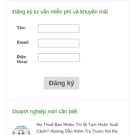
Đăng ký tư vấn miễn phí và khuyến mãi
Tên:
Email:
Điện
thoại
Doanh nghiệp mới cần biết
Nợ Thuế Bao Nhiêu Thì Bị Tạm Hoãn Xuất
Cảnh? Hướng Dẫn Kiểm Tra Trước Khi Ra