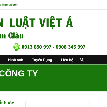
p@gmail.com
Hình ảnh
Tuyển Dụng
Liên hệ
 CÔNG TY
ắt buộc