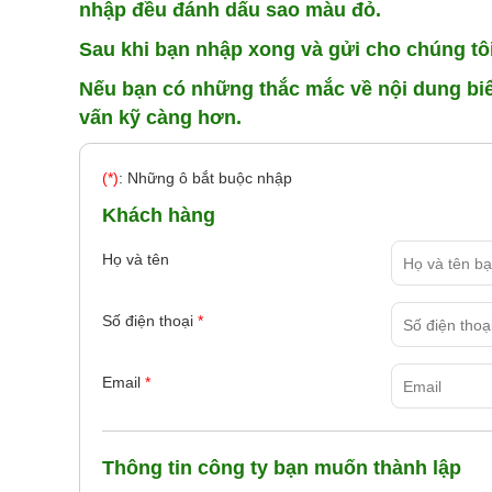
nhập đều đánh dấu sao màu đỏ.
Sau khi bạn nhập xong và gửi cho chúng tôi 
Nếu bạn có những thắc mắc về nội dung biểu
vấn kỹ càng hơn.
(*)
: Những ô bắt buộc nhập
Khách hàng
Họ và tên
Số điện thoại
*
Email
*
Thông tin công ty bạn muốn thành lập