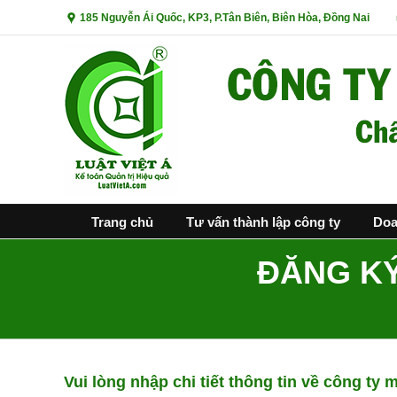
185 Nguyễn Ái Quốc, KP3, P.Tân Biên, Biên Hòa, Đồng Nai
Trang chủ
Tư vấn thành lập công ty
Doa
ĐĂNG KÝ
You are here:
Vui lòng nhập chi tiết thông tin về công ty