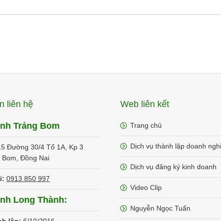
n liên hệ
Web liên kết
ánh Trảng Bom
Trang chủ
Dịch vụ thành lập doanh ngh
15 Đường 30/4 Tổ 1A, Kp 3
g Bom, Đồng Nai
Dịch vụ đăng ký kinh doanh
i:
0913 850 997
Video Clip
ánh Long Thành:
Nguyễn Ngọc Tuấn