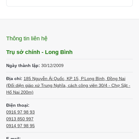
Thông tin liên hệ
Trụ sở chính - Long Bình
Ngày thành lập:
30/12/2009
Địa chỉ:
185 Nguyễn Ái Quốc, KP 15, P.Long Bình, Đồng Nai
(Đối diện giáo xứ Trung Nghĩa, cách công viên 30/4 - Chợ Sặt -
Hố Nai 200m)
Điện thoại:
0916 97 98 93
0913 850 997
0914 97 98 95
E-mail: