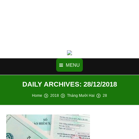
MENU
DAILY ARCHIVES:
28/12/2018
You are here:
Home
2018
Tháng Mười Hai
28