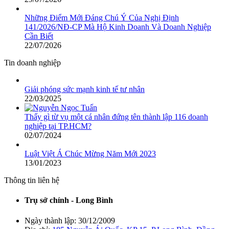
Những Điểm Mới Đáng Chú Ý Của Nghị Định
141/2026/NĐ-CP Mà Hộ Kinh Doanh Và Doanh Nghiệp
Cần Biết
22/07/2026
Tin doanh nghiệp
Giải phóng sức mạnh kinh tế tư nhân
22/03/2025
Thấy gì từ vụ một cá nhân đứng tên thành lập 116 doanh
nghiệp tại TP.HCM?
02/07/2024
Luật Việt Á Chúc Mừng Năm Mới 2023
13/01/2023
Thông tin liên hệ
Trụ sở chính - Long Bình
Ngày thành lập:
30/12/2009