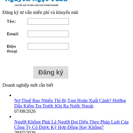
Đăng ký tư vấn miễn phí và khuyến mãi
Tên:
Email:
Điện
thoại
Doanh nghiệp mới cần biết
Nợ Thuế Bao Nhiêu Thì Bị Tạm Hoãn Xuất Cảnh? Hướng
Dẫn Kiểm Tra Trước Khi Ra Nước Ngoài
07/08/2026
Người Không Phải Là Người Đại Diện Theo Pháp Luật Của
Công Ty Có Được Ký Hợp Đồng Hay Không?
29/07/2026