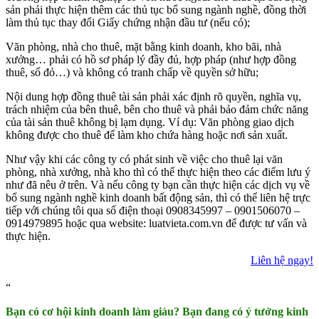
sản phải thực hiện thêm các thủ tục bổ sung ngành nghề, đồng thời
làm thủ tục thay đổi Giấy chứng nhận đầu tư (nếu có);
Văn phòng, nhà cho thuê, mặt bằng kinh doanh, kho bãi, nhà
xưởng… phải có hồ sơ pháp lý đầy đủ, hợp pháp (như hợp đồng
thuê, sổ đỏ…) và không có tranh chấp về quyền sở hữu;
Nội dung hợp đồng thuê tài sản phải xác định rõ quyền, nghĩa vụ,
trách nhiệm của bên thuê, bên cho thuê và phải bảo đảm chức năng
của tài sản thuê không bị lạm dụng. Ví dụ: Văn phòng giao dịch
không được cho thuê để làm kho chứa hàng hoặc nơi sản xuất.
Như vậy khi các công ty có phát sinh về việc cho thuê lại văn
phòng, nhà xưởng, nhà kho thì có thể thực hiện theo các điểm lưu ý
như đã nêu ở trên. Và nếu công ty bạn cần thực hiện các dịch vụ về
bổ sung ngành nghề kinh doanh bất động sản, thì có thể liên hệ trực
tiếp với chúng tôi qua số điện thoại 0908345997 – 0901506070 –
0914979895 hoặc qua website: luatvieta.com.vn để được tư vấn và
thực hiện.
Liên hệ ngay!
Bạn có cơ hội kinh doanh làm giàu? Bạn đang có ý tưởng kinh