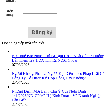
Email:
Điện
thoại
Doanh nghiệp mới cần biết
Nợ Thuế Bao Nhiêu Thì Bị Tạm Hoãn Xuất Cảnh? Hướng
Dẫn Kiểm Tra Trước Khi Ra Nước Ngoài
07/08/2026
Người Không Phải Là Người Đại Diện Theo Pháp Luật Của
Công Ty Có Được Ký Hợp Đồng Hay Không?
29/07/2026
Những Điểm Mới Đáng Chú Ý Của Nghị Định
141/2026/NĐ-CP Mà Hộ Kinh Doanh Và Doanh Nghiệp
Cần Biết
22/07/2026