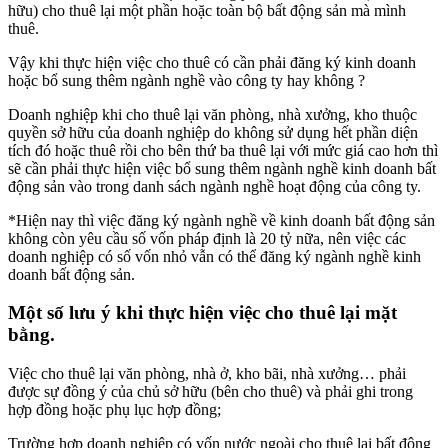
hữu) cho thuê lại một phần hoặc toàn bộ bất động sản mà mình
thuê.
Vậy khi thực hiện việc cho thuê có cần phải đăng ký kinh doanh
hoặc bổ sung thêm ngành nghề vào công ty hay không ?
Doanh nghiệp khi cho thuê lại văn phòng, nhà xưởng, kho thuộc
quyền sở hữu của doanh nghiệp do không sử dụng hết phần diện
tích đó hoặc thuê rồi cho bên thứ ba thuê lại với mức giá cao hơn thì
sẽ cần phải thực hiện việc bổ sung thêm ngành nghề kinh doanh bất
động sản vào trong danh sách ngành nghề hoạt động của công ty.
*Hiện nay thì việc đăng ký ngành nghề về kinh doanh bất động sản
không còn yêu cầu số vốn pháp định là 20 tỷ nữa, nên việc các
doanh nghiệp có số vốn nhỏ vẫn có thể đăng ký ngành nghề kinh
doanh bất động sản.
Một số lưu ý khi thực hiện việc cho thuê lại mặt
bằng.
Việc cho thuê lại văn phòng, nhà ở, kho bãi, nhà xưởng… phải
được sự đồng ý của chủ sở hữu (bên cho thuê) và phải ghi trong
hợp đồng hoặc phụ lục hợp đồng;
Trường hợp doanh nghiệp có vốn nước ngoài cho thuê lại bất động