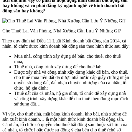
tích đất như vậy có phải là hoạt động kinh doanh bất động sản
hay không và có phải đăng ký ngành nghề về kinh doanh bất
động sản hay không?
Cho Thuê Lại Văn Phòng, Nhà Xưởng Cần Lưu Ý Những Gì?
Theo quy định tại Điều 11 Luật Kinh doanh bất động sản 2014, cá
nhân, tổ chức được kinh doanh bất động sản theo hình thức sau đây:
Mua nhà, công trình xây dựng để bán, cho thuê, cho thuê
mua;
Thuê nhà, công trình xây dựng để cho thuê lại;
Được xây nhà và công trình xây dựng khác để bán, cho thuê,
cho thuê mua trên đất đã được nhà nước cấp giấy chứng nhận
quyền sử dụng đất, đất nhận chuyển nhượng của cá nhân, tổ
chức, hộ gia đình;
Thuê đất của cá nhân, hộ gia đình, tổ chức để xây dựng nhà
và công trình xây dựng khác để cho thuê theo đúng mục đích
sử dụng đất…
Vì vậy, cho thuê nhà, mặt bằng kinh doanh, kho bãi, nhà xưởng để
sản xuất kinh doanh… là một hình thức kinh doanh bất động sản.
Cá nhân, tổ chức có quyền cho thuê bất động sản thuộc sở hữu của
cá nhân, tổ chức hoặc được sự đồng ý của bên cho thuê (chủ sở