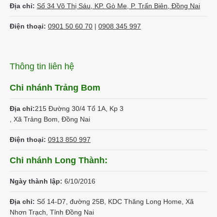
Địa chỉ:
Số 34 Võ Thị Sáu, KP. Gò Me, P. Trấn Biên, Đồng Nai
Điện thoại:
0901 50 60 70
|
0908 345 997
Thông tin liên hệ
Chi nhánh Trảng Bom
Địa chỉ:
215 Đường 30/4 Tổ 1A, Kp 3
, Xã Trảng Bom, Đồng Nai
Điện thoại:
0913 850 997
Chi nhánh Long Thành:
Ngày thành lập:
6/10/2016
Địa chỉ:
Số 14-D7, đường 25B, KDC Thăng Long Home, Xã
Nhơn Trạch, Tỉnh Đồng Nai