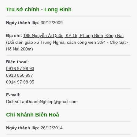
Trụ sở chính - Long Bình
Ngày thành lập:
30/12/2009
Địa chỉ:
185 Nguyễn Ái Quốc, KP 15, P.Long Bình, Đồng Nai
(Đối diện giáo xứ Trung Nghĩa, cách công viên 30/4 - Chợ Sặt -
Hố Nai 200m)
Điện thoại:
0916 97 98 93
0913 850 997
0914 97 98 95
E-mail:
DichVuLapDoanhNghiep@gmail.com
Chi Nhánh Biên Hoà
Ngày thành lập:
26/12/2014