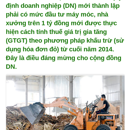
định doanh nghiệp (DN) mới thành lập
phải có mức đầu tư máy móc, nhà
xưởng trên 1 tỷ đồng mới được thực
hiện cách tính thuế giá trị gia tăng
(GTGT) theo phương pháp khấu trừ (sử
dụng hóa đơn đỏ) từ cuối năm 2014.
Đây là điều đáng mừng cho cộng đồng
DN.