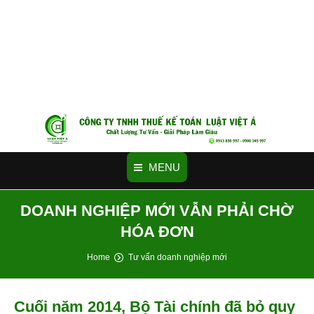
MENU
DOANH NGHIỆP MỚI VẪN PHẢI CHỜ
HÓA ĐƠN
You are here:
Home
Tư vấn doanh nghiệp mới
Cuối năm 2014, Bộ Tài chính đã bỏ quy