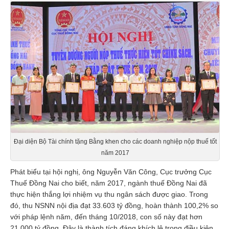
Liên hệ
Đại diện Bộ Tài chính tặng Bằng khen cho các doanh nghiệp nộp thuế tốt
năm 2017
Phát biểu tại hội nghị, ông Nguyễn Văn Công, Cục trưởng Cục
Thuế Đồng Nai cho biết, năm 2017, ngành thuế Đồng Nai đã
thực hiện thắng lợi nhiệm vụ thu ngân sách được giao. Trong
đó, thu NSNN nội địa đạt 33.603 tỷ đồng, hoàn thành 100,2% so
với pháp lệnh năm, đến tháng 10/2018, con số này đạt hơn
21.000 tỷ đồng. Đây là thành tích đáng khích lệ trong điều kiện