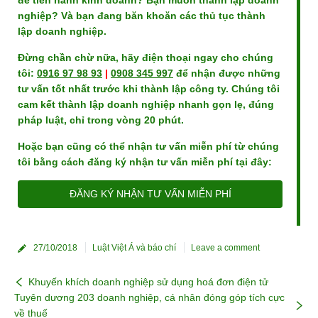
nghiệp? Và bạn đang băn khoăn các thủ tục thành
lập doanh nghiệp.
Đừng chần chừ nữa, hãy điện thoại ngay cho chúng
tôi:
0916 97 98 93
|
0908 345 997
để nhận được những
tư vấn tốt nhất trước khi thành lập công ty. Chúng tôi
cam kết thành lập doanh nghiệp nhanh gọn lẹ, đúng
pháp luật, chỉ trong vòng 20 phút.
Hoặc bạn cũng có thể nhận tư vấn miễn phí từ chúng
tôi bằng cách đăng ký nhận tư vấn miễn phí tại đây:
ĐĂNG KÝ NHẬN TƯ VẤN MIỄN PHÍ
27/10/2018
Luật Việt Á và báo chí
Leave a comment
Khuyến khích doanh nghiệp sử dụng hoá đơn điện tử
Tuyên dương 203 doanh nghiệp, cá nhân đóng góp tích cực
về thuế