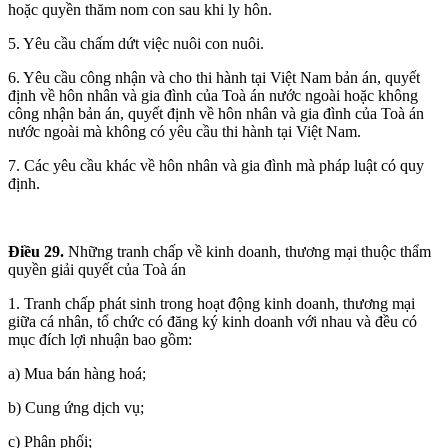
hoặc quyền thăm nom con sau khi ly hôn.
5. Yêu cầu chấm dứt việc nuôi con nuôi.
6. Yêu cầu công nhận và cho thi hành tại Việt Nam bản án, quyết
định về hôn nhân và gia đình của Toà án nước ngoài hoặc không
công nhận bản án, quyết định về hôn nhân và gia đình của Toà án
nước ngoài mà không có yêu cầu thi hành tại Việt Nam.
7. Các yêu cầu khác về hôn nhân và gia đình mà pháp luật có quy
định.
Điều 29.
Những tranh chấp về kinh doanh, thương mại thuộc thẩm
quyền giải quyết của Toà án
1. Tranh chấp phát sinh trong hoạt động kinh doanh, thương mại
giữa cá nhân, tổ chức có đăng ký kinh doanh với nhau và đều có
mục đích lợi nhuận bao gồm:
a) Mua bán hàng hoá;
b) Cung ứng dịch vụ;
c) Phân phối;