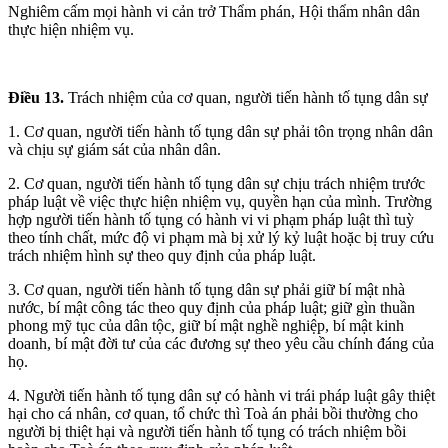
Nghiêm cấm mọi hành vi cản trở Thẩm phán, Hội thẩm nhân dân
thực hiện nhiệm vụ.
Điều 13.
Trách nhiệm của cơ quan, người tiến hành tố tụng dân sự
1. Cơ quan, người tiến hành tố tụng dân sự phải tôn trọng nhân dân
và chịu sự giám sát của nhân dân.
2. Cơ quan, người tiến hành tố tụng dân sự chịu trách nhiệm trước
pháp luật về việc thực hiện nhiệm vụ, quyền hạn của mình. Trường
hợp người tiến hành tố tụng có hành vi vi phạm pháp luật thì tuỳ
theo tính chất, mức độ vi phạm mà bị xử lý kỷ luật hoặc bị truy cứu
trách nhiệm hình sự theo quy định của pháp luật.
3. Cơ quan, người tiến hành tố tụng dân sự phải giữ bí mật nhà
nước, bí mật công tác theo quy định của pháp luật; giữ gìn thuần
phong mỹ tục của dân tộc, giữ bí mật nghề nghiệp, bí mật kinh
doanh, bí mật đời tư của các đương sự theo yêu cầu chính đáng của
họ.
4. Người tiến hành tố tụng dân sự có hành vi trái pháp luật gây thiệt
hại cho cá nhân, cơ quan, tổ chức thì Toà án phải bồi thường cho
người bị thiệt hại và người tiến hành tố tụng có trách nhiệm bồi