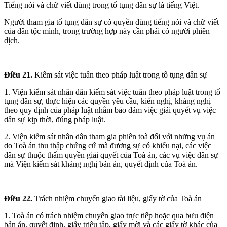
Tiếng nói và chữ viết dùng trong tố tụng dân sự là tiếng Việt.
Người tham gia tố tụng dân sự có quyền dùng tiếng nói và chữ viết
của dân tộc mình, trong trường hợp này cần phải có người phiên
dịch.
Điều 21.
Kiểm sát việc tuân theo pháp luật trong tố tụng dân sự
1. Viện kiểm sát nhân dân kiểm sát việc tuân theo pháp luật trong tố
tụng dân sự, thực hiện các quyền yêu cầu, kiến nghị, kháng nghị
theo quy định của pháp luật nhằm bảo đảm việc giải quyết vụ việc
dân sự kịp thời, đúng pháp luật.
2. Viện kiểm sát nhân dân tham gia phiên toà đối với những vụ án
do Toà án thu thập chứng cứ mà đương sự có khiếu nại, các việc
dân sự thuộc thẩm quyền giải quyết của Toà án, các vụ việc dân sự
mà Viện kiểm sát kháng nghị bản án, quyết định của Toà án.
Điều 22.
Trách nhiệm chuyển giao tài liệu, giấy tờ của Toà án
1. Toà án có trách nhiệm chuyển giao trực tiếp hoặc qua bưu điện
bản án, quyết định, giấy triệu tập, giấy mời và các giấy tờ khác của