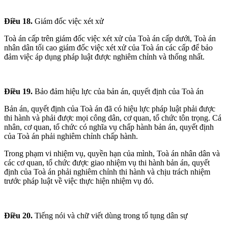
Điều 18.
Giám đốc việc xét xử
Toà án cấp trên giám đốc việc xét xử của Toà án cấp dưới, Toà án
nhân dân tối cao giám đốc việc xét xử của Toà án các cấp để bảo
đảm việc áp dụng pháp luật được nghiêm chỉnh và thống nhất.
Điều 19.
Bảo đảm hiệu lực của bản án, quyết định của Toà án
Bản án, quyết định của Toà án đã có hiệu lực pháp luật phải được
thi hành và phải được mọi công dân, cơ quan, tổ chức tôn trọng. Cá
nhân, cơ quan, tổ chức có nghĩa vụ chấp hành bản án, quyết định
của Toà án phải nghiêm chỉnh chấp hành.
Trong phạm vi nhiệm vụ, quyền hạn của mình, Toà án nhân dân và
các cơ quan, tổ chức được giao nhiệm vụ thi hành bản án, quyết
định của Toà án phải nghiêm chỉnh thi hành và chịu trách nhiệm
trước pháp luật về việc thực hiện nhiệm vụ đó.
Điều 20.
Tiếng nói và chữ viết dùng trong tố tụng dân sự