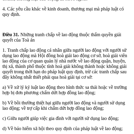
4. Các yêu cầu khác về kinh doanh, thương mại mà pháp luật có
quy định.
Điều 31.
Những tranh chấp về lao động thuộc thẩm quyền giải
quyết của Toà án
1. Tranh chấp lao động cá nhân giữa người lao động với người sử
dụng lao động mà Hội đồng hoà giải lao động cơ sở, hoà giải viên
lao động của cơ quan quản lý nhà nước về lao động quận, huyện,
thị xã, thành phố thuộc tỉnh hoà giải không thành hoặc không giải
quyết trong thời hạn do pháp luật quy định, trừ các tranh chấp sau
đây không nhất thiết phải qua hoà giải tại cơ sở:
a) Về xử lý kỷ luật lao động theo hình thức sa thải hoặc về trường
hợp bị đơn phương chấm dứt hợp đồng lao động;
b) Về bồi thường thiệt hại giữa người lao động và người sử dụng
lao động; về trợ cấp khi chấm dứt hợp đồng lao động;
c) Giữa người giúp việc gia đình với người sử dụng lao động;
d) Về bảo hiểm xã hội theo quy định của pháp luật về lao động;