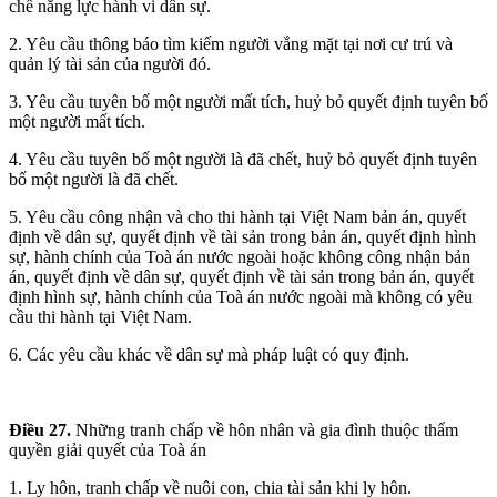
chế năng lực hành vi dân sự.
2. Yêu cầu thông báo tìm kiếm người vắng mặt tại nơi cư trú và
quản lý tài sản của người đó.
3. Yêu cầu tuyên bố một người mất tích, huỷ bỏ quyết định tuyên bố
một người mất tích.
4. Yêu cầu tuyên bố một người là đã chết, huỷ bỏ quyết định tuyên
bố một người là đã chết.
5. Yêu cầu công nhận và cho thi hành tại Việt Nam bản án, quyết
định về dân sự, quyết định về tài sản trong bản án, quyết định hình
sự, hành chính của Toà án nước ngoài hoặc không công nhận bản
án, quyết định về dân sự, quyết định về tài sản trong bản án, quyết
định hình sự, hành chính của Toà án nước ngoài mà không có yêu
cầu thi hành tại Việt Nam.
6. Các yêu cầu khác về dân sự mà pháp luật có quy định.
Điều 27.
Những tranh chấp về hôn nhân và gia đình thuộc thẩm
quyền giải quyết của Toà án
1. Ly hôn, tranh chấp về nuôi con, chia tài sản khi ly hôn.