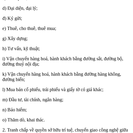
d) Đại diện, đại lý;
đ) Ký gửi;
e) Thuê, cho thuê, thuê mua;
g) Xây dựng;
h) Tư vấn, kỹ thuật;
i) Vận chuyển hàng hoá, hành khách bằng đường sắt, đường bộ,
đường thuỷ nội địa;
k) Vận chuyển hàng hoá, hành khách bằng đường hàng không,
đường biển;
l) Mua bán cổ phiếu, trái phiếu và giấy tờ có giá khác;
m) Đầu tư, tài chính, ngân hàng;
n) Bảo hiểm;
o) Thăm dò, khai thác.
2. Tranh chấp về quyền sở hữu trí tuệ, chuyển giao công nghệ giữa