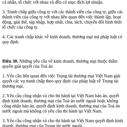
cá nhân, tổ chức với nhau và đều có mục đích lợi nhuận.
3. Tranh chấp giữa công ty với các thành viên của công ty, giữa các
thành viên của công ty với nhau liên quan đến việc thành lập, hoạt
động, giải thể, sáp nhập, hợp nhất, chia, tách, chuyển đổi hình thức
tổ chức của công ty.
4. Các tranh chấp khác về kinh doanh, thương mại mà pháp luật có
quy định.
Điều 30.
Những yêu cầu về kinh doanh, thương mại thuộc thẩm
quyền giải quyết của Toà án
1. Yêu cầu liên quan đến việc Trọng tài thương mại Việt Nam giải
quyết các vụ tranh chấp theo quy định của pháp luật về Trọng tài
thương mại.
2. Yêu cầu công nhận và cho thi hành tại Việt Nam bản án, quyết
định kinh doanh, thương mại của Toà án nước ngoài hoặc không
công nhận bản án, quyết định kinh doanh, thương mại của Toà án
nước ngoài mà không có yêu cầu thi hành tại Việt Nam.
3. Yêu cầu công nhận và cho thi hành tại Việt Nam quyết định kinh
doanh, thương mại của Trọng tài nước ngoài.