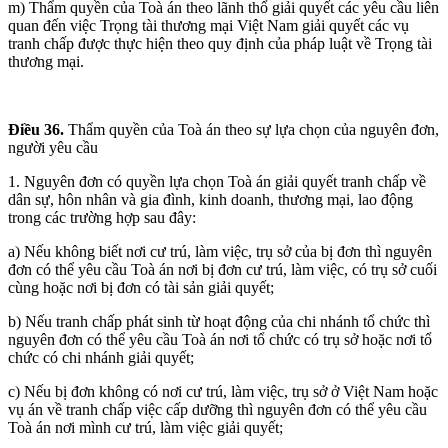
m) Thẩm quyền của Toà án theo lãnh thổ giải quyết các yêu cầu liên
quan đến việc Trọng tài thương mại Việt Nam giải quyết các vụ
tranh chấp được thực hiện theo quy định của pháp luật về Trọng tài
thương mại.
Điều 36.
Thẩm quyền của Toà án theo sự lựa chọn của nguyên đơn,
người yêu cầu
1. Nguyên đơn có quyền lựa chọn Toà án giải quyết tranh chấp về
dân sự, hôn nhân và gia đình, kinh doanh, thương mại, lao động
trong các trường hợp sau đây:
a) Nếu không biết nơi cư trú, làm việc, trụ sở của bị đơn thì nguyên
đơn có thể yêu cầu Toà án nơi bị đơn cư trú, làm việc, có trụ sở cuối
cùng hoặc nơi bị đơn có tài sản giải quyết;
b) Nếu tranh chấp phát sinh từ hoạt động của chi nhánh tổ chức thì
nguyên đơn có thể yêu cầu Toà án nơi tổ chức có trụ sở hoặc nơi tổ
chức có chi nhánh giải quyết;
c) Nếu bị đơn không có nơi cư trú, làm việc, trụ sở ở Việt Nam hoặc
vụ án về tranh chấp việc cấp dưỡng thì nguyên đơn có thể yêu cầu
Toà án nơi mình cư trú, làm việc giải quyết;