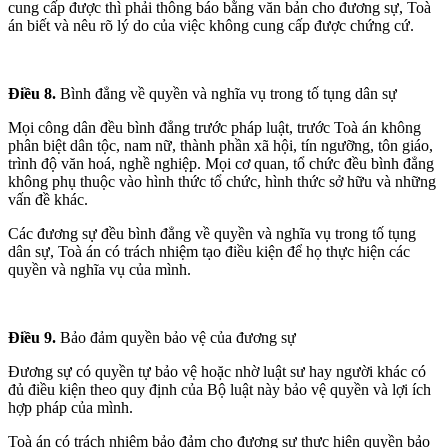
cung cấp được thì phải thông báo bằng văn bản cho đương sự, Toà
án biết và nêu rõ lý do của việc không cung cấp được chứng cứ.
Điều 8.
Bình đẳng về quyền và nghĩa vụ trong tố tụng dân sự
Mọi công dân đều bình đẳng trước pháp luật, trước Toà án không
phân biệt dân tộc, nam nữ, thành phần xã hội, tín ngưỡng, tôn giáo,
trình độ văn hoá, nghề nghiệp. Mọi cơ quan, tổ chức đều bình đẳng
không phụ thuộc vào hình thức tổ chức, hình thức sở hữu và những
vấn đề khác.
Các đương sự đều bình đẳng về quyền và nghĩa vụ trong tố tụng
dân sự, Toà án có trách nhiệm tạo điều kiện để họ thực hiện các
quyền và nghĩa vụ của mình.
Điều 9.
Bảo đảm quyền bảo vệ của đương sự
Đương sự có quyền tự bảo vệ hoặc nhờ luật sư hay người khác có
đủ điều kiện theo quy định của Bộ luật này bảo vệ quyền và lợi ích
hợp pháp của mình.
Toà án có trách nhiệm bảo đảm cho đương sự thực hiện quyền bảo