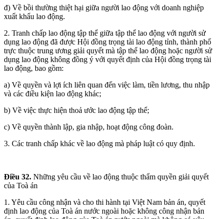
đ) Về bồi thường thiệt hại giữa người lao động với doanh nghiệp
xuất khẩu lao động.
2. Tranh chấp lao động tập thể giữa tập thể lao động với người sử
dụng lao động đã được Hội đồng trọng tài lao động tỉnh, thành phố
trực thuộc trung ương giải quyết mà tập thể lao động hoặc người sử
dụng lao động không đồng ý với quyết định của Hội đồng trọng tài
lao động, bao gồm:
a) Về quyền và lợi ích liên quan đến việc làm, tiền lương, thu nhập
và các điều kiện lao động khác;
b) Về việc thực hiện thoả ước lao động tập thể;
c) Về quyền thành lập, gia nhập, hoạt động công đoàn.
3. Các tranh chấp khác về lao động mà pháp luật có quy định.
Điều 32.
Những yêu cầu về lao động thuộc thẩm quyền giải quyết
của Toà án
1. Yêu cầu công nhận và cho thi hành tại Việt Nam bản án, quyết
định lao động của Toà án nước ngoài hoặc không công nhận bản