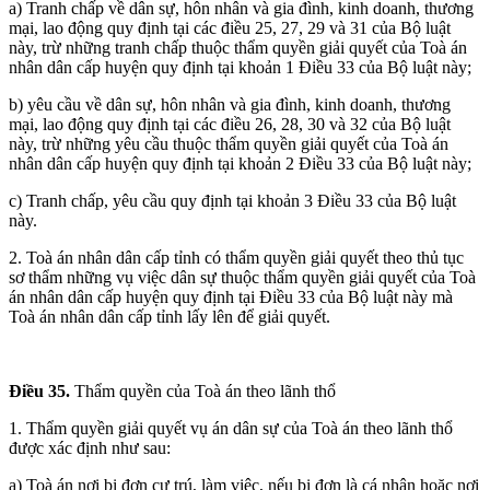
a) Tranh chấp về dân sự, hôn nhân và gia đình, kinh doanh, thương
mại, lao động quy định tại các điều 25, 27, 29 và 31 của Bộ luật
này, trừ những tranh chấp thuộc thẩm quyền giải quyết của Toà án
nhân dân cấp huyện quy định tại khoản 1 Điều 33 của Bộ luật này;
b) yêu cầu về dân sự, hôn nhân và gia đình, kinh doanh, thương
mại, lao động quy định tại các điều 26, 28, 30 và 32 của Bộ luật
này, trừ những yêu cầu thuộc thẩm quyền giải quyết của Toà án
nhân dân cấp huyện quy định tại khoản 2 Điều 33 của Bộ luật này;
c) Tranh chấp, yêu cầu quy định tại khoản 3 Điều 33 của Bộ luật
này.
2. Toà án nhân dân cấp tỉnh có thẩm quyền giải quyết theo thủ tục
sơ thẩm những vụ việc dân sự thuộc thẩm quyền giải quyết của Toà
án nhân dân cấp huyện quy định tại Điều 33 của Bộ luật này mà
Toà án nhân dân cấp tỉnh lấy lên để giải quyết.
Điều 35.
Thẩm quyền của Toà án theo lãnh thổ
1. Thẩm quyền giải quyết vụ án dân sự của Toà án theo lãnh thổ
được xác định như sau:
a) Toà án nơi bị đơn cư trú, làm việc, nếu bị đơn là cá nhân hoặc nơi