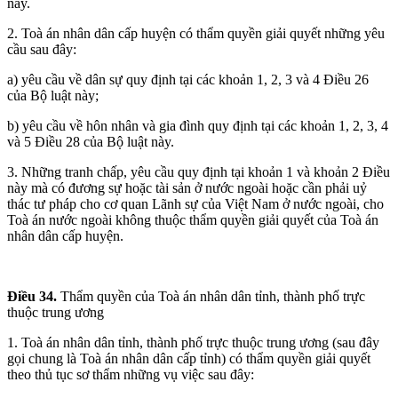
này.
2. Toà án nhân dân cấp huyện có thẩm quyền giải quyết những yêu
cầu sau đây:
a) yêu cầu về dân sự quy định tại các khoản 1, 2, 3 và 4 Điều 26
của Bộ luật này;
b) yêu cầu về hôn nhân và gia đình quy định tại các khoản 1, 2, 3, 4
và 5 Điều 28 của Bộ luật này.
3. Những tranh chấp, yêu cầu quy định tại khoản 1 và khoản 2 Điều
này mà có đương sự hoặc tài sản ở nước ngoài hoặc cần phải uỷ
thác tư pháp cho cơ quan Lãnh sự của Việt Nam ở nước ngoài, cho
Toà án nước ngoài không thuộc thẩm quyền giải quyết của Toà án
nhân dân cấp huyện.
Điều 34.
Thẩm quyền của Toà án nhân dân tỉnh, thành phố trực
thuộc trung ương
1. Toà án nhân dân tỉnh, thành phố trực thuộc trung ương (sau đây
gọi chung là Toà án nhân dân cấp tỉnh) có thẩm quyền giải quyết
theo thủ tục sơ thẩm những vụ việc sau đây: