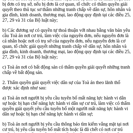
bị đơn có trụ sở, nếu bị đơn là cơ quan, tổ chức có thẩm quyền giải
quyết theo thủ tục sơ thẩm những tranh chấp về dân sự, hôn nhân và
gia đình, kinh doanh, thương mại, lao động quy định tại các điều 25,
27, 29 và 31 của Bộ luật này;
b) Các đương sự có quyền tự thoả thuận với nhau bằng văn bản yêu
cầu Toà án nơi cư trú, làm việc của nguyên đơn, nếu nguyên đơn là
cá nhân hoặc nơi có trụ sở của nguyên đơn, nếu nguyên đơn là cơ
quan, tổ chức giải quyết những tranh chấp về dân sự, hôn nhân và
gia đình, kinh doanh, thương mại, lao động quy định tại các điều 25,
27, 29 và 31 của Bộ luật này;
c) Toà án nơi có bất động sản có thẩm quyền giải quyết những tranh
chấp về bất động sản.
2. Thẩm quyền giải quyết việc dân sự của Toà án theo lãnh thổ
được xác định như sau:
a) Toà án nơi người bị yêu cầu tuyên bố mất năng lực hành vi dân
sự hoặc bị hạn chế năng lực hành vi dân sự cư trú, làm việc có thẩm
quyền giải quyết yêu cầu tuyên bố một người mất năng lực hành vi
dân sự hoặc bị hạn chế năng lực hành vi dân sự;
b) Toà án nơi người bị yêu cầu thông báo tìm kiếm vắng mặt tại nơi
cư trú, bị yêu cầu tuyên bố mất tích hoặc là đã chết có nơi cư trú