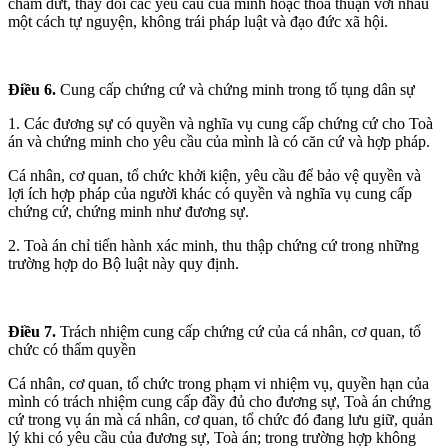
chấm dứt, thay đổi các yêu cầu của mình hoặc thoả thuận với nhau
một cách tự nguyện, không trái pháp luật và đạo đức xã hội.
Điều 6.
Cung cấp chứng cứ và chứng minh trong tố tụng dân sự
1. Các đương sự có quyền và nghĩa vụ cung cấp chứng cứ cho Toà
án và chứng minh cho yêu cầu của mình là có căn cứ và hợp pháp.
Cá nhân, cơ quan, tổ chức khởi kiện, yêu cầu để bảo vệ quyền và
lợi ích hợp pháp của người khác có quyền và nghĩa vụ cung cấp
chứng cứ, chứng minh như đương sự.
2. Toà án chỉ tiến hành xác minh, thu thập chứng cứ trong những
trường hợp do Bộ luật này quy định.
Điều 7.
Trách nhiệm cung cấp chứng cứ của cá nhân, cơ quan, tổ
chức có thẩm quyền
Cá nhân, cơ quan, tổ chức trong phạm vi nhiệm vụ, quyền hạn của
mình có trách nhiệm cung cấp đầy đủ cho đương sự, Toà án chứng
cứ trong vụ án mà cá nhân, cơ quan, tổ chức đó đang lưu giữ, quản
lý khi có yêu cầu của đương sự, Toà án; trong trường hợp không