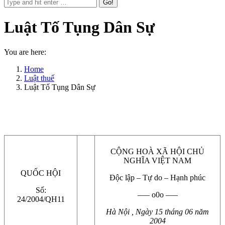
Luật Tố Tụng Dân Sự
You are here:
Home
Luật thuế
Luật Tố Tụng Dân Sự
CỘNG HOÀ XÃ HỘI CHỦ
NGHĨA VIỆT NAM
QUỐC HỘI
Độc lập – Tự do – Hạnh phúc
Số:
—– o0o —–
24/2004/QH11
Hà Nội , Ngày 15 tháng 06 năm
2004