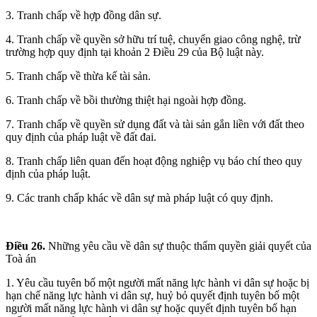
3. Tranh chấp về hợp đồng dân sự.
4. Tranh chấp về quyền sở hữu trí tuệ, chuyển giao công nghệ, trừ
trường hợp quy định tại khoản 2 Điều 29 của Bộ luật này.
5. Tranh chấp về thừa kế tài sản.
6. Tranh chấp về bồi thường thiệt hại ngoài hợp đồng.
7. Tranh chấp về quyền sử dụng đất và tài sản gắn liền với đất theo
quy định của pháp luật về đất đai.
8. Tranh chấp liên quan đến hoạt động nghiệp vụ báo chí theo quy
định của pháp luật.
9. Các tranh chấp khác về dân sự mà pháp luật có quy định.
Điều 26.
Những yêu cầu về dân sự thuộc thẩm quyền giải quyết của
Toà án
1. Yêu cầu tuyên bố một người mất năng lực hành vi dân sự hoặc bị
hạn chế năng lực hành vi dân sự, huỷ bỏ quyết định tuyên bố một
người mất năng lực hành vi dân sự hoặc quyết định tuyên bố hạn