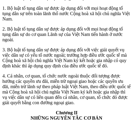
1. Bộ luật tố tụng dân sự được áp dụng đối với mọi hoạt động tố
tụng dân sự trên toàn lãnh thổ nước Cộng hoà xã hội chủ nghĩa Việt
Nam.
2. Bộ luật tố tụng dân sự được áp dụng đối với mọi hoạt động tố
tụng dân sự do cơ quan Lãnh sự của Việt Nam tiến hành ở nước
ngoài.
3. Bộ luật tố tụng dân sự được áp dụng đối với việc giải quyết vụ
việc dân sự có yếu tố nước ngoài; trường hợp điều ước quốc tế mà
Cộng hoà xã hội chủ nghĩa Việt Nam ký kết hoặc gia nhập có quy
định khác thì áp dụng quy định của điều ước quốc tế đó.
4. Cá nhân, cơ quan, tổ chức nước ngoài thuộc đối tượng được
hưởng các quyền ưu đãi, miễn trừ ngoại giao hoặc các quyền ưu
đãi, miễn trừ lãnh sự theo pháp luật Việt Nam, theo điều ước quốc tế
mà Cộng hoà xã hội chủ nghĩa Việt Nam ký kết hoặc gia nhập thì
vụ việc dân sự có liên quan đến cá nhân, cơ quan, tổ chức đó được
giải quyết bằng con đường ngoại giao.
Chương II
NHỮNG NGUYÊN TĂC CƠ BẢN