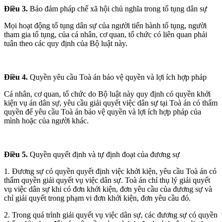
Điều 3.
Bảo đảm pháp chế xã hội chủ nghĩa trong tố tụng dân sự
Mọi hoạt động tố tụng dân sự của người tiến hành tố tụng, người
tham gia tố tụng, của cá nhân, cơ quan, tổ chức có liên quan phải
tuân theo các quy định của Bộ luật này.
Điều 4.
Quyền yêu cầu Toà án bảo vệ quyền và lợi ích hợp pháp
Cá nhân, cơ quan, tổ chức do Bộ luật này quy định có quyền khởi
kiện vụ án dân sự, yêu cầu giải quyết việc dân sự tại Toà án có thẩm
quyền để yêu cầu Toà án bảo vệ quyền và lợi ích hợp pháp của
mình hoặc của người khác.
Điều 5.
Quyền quyết định và tự định đoạt của đương sự
1. Đương sự có quyền quyết định việc khởi kiện, yêu cầu Toà án có
thẩm quyền giải quyết vụ việc dân sự. Toà án chỉ thụ lý giải quyết
vụ việc dân sự khi có đơn khởi kiện, đơn yêu cầu của đương sự và
chỉ giải quyết trong phạm vi đơn khởi kiện, đơn yêu cầu đó.
2. Trong quá trình giải quyết vụ việc dân sự, các đương sự có quyền