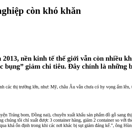
nghiệp còn khó khăn
2013, nền kinh tế thế giới vẫn còn nhiều khó
c bụng” giảm chi tiêu. Đây chính là những b
nh các thị trường lớn, như: Mỹ, châu Âu vẫn chưa có hy vọng ấm lên, 
rảng bom, Đồng nai), chuyên xuất khẩu sản phẩm đồ gỗ sang thị trư
áng chúng tôi chỉ xuất được 3 container hàng, giảm 2 container so với 
qua khá ổn định trong khi các nơi khác bị sụt giảm đáng kể.”, ông Hùn