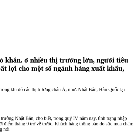
 khăn. ở nhiều thị trường lớn, người tiêu
ất lợi cho một số ngành hàng xuất khẩu,
trong khi đó các thị trường châu Á, như: Nhật Bản, Hàn Quốc lại
ờng Nhật Bản, cho biết, trong quý IV năm nay, tình trạng nhập
thời điểm tháng 9 trở về trước. Khách hàng thông báo do sức mua chậm
g nói.