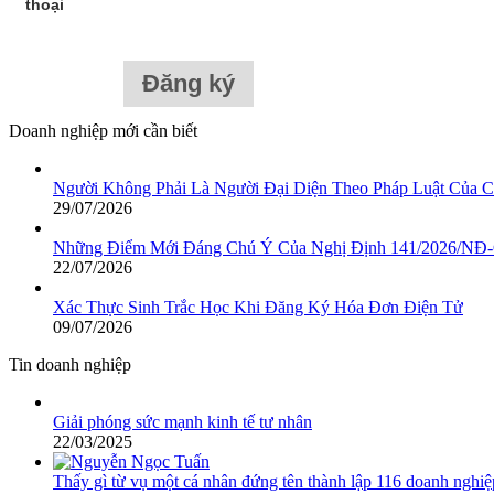
thoại
Doanh nghiệp mới cần biết
Người Không Phải Là Người Đại Diện Theo Pháp Luật Của
29/07/2026
Những Điểm Mới Đáng Chú Ý Của Nghị Định 141/2026/NĐ-
22/07/2026
Xác Thực Sinh Trắc Học Khi Đăng Ký Hóa Đơn Điện Tử
09/07/2026
Tin doanh nghiệp
Giải phóng sức mạnh kinh tế tư nhân
22/03/2025
Thấy gì từ vụ một cá nhân đứng tên thành lập 116 doanh nghi