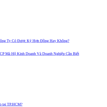
 Công Ty Có Được Ký Hợp Đồng Hay Không?
CP Mà Hộ Kinh Doanh Và Doanh Nghiệp Cần Biết
ệp tại TP.HCM?