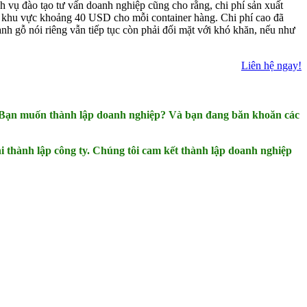
vụ đào tạo tư vấn doanh nghiệp cũng cho rằng, chi phí sản xuất
g khu vực khoảng 40 USD cho mỗi container hàng. Chi phí cao đã
h gỗ nói riêng vẫn tiếp tục còn phải đối mặt với khó khăn, nếu như
Liên hệ ngay!
h? Bạn muốn thành lập doanh nghiệp? Và bạn đang băn khoăn các
 thành lập công ty. Chúng tôi cam kết thành lập doanh nghiệp