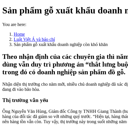
Sản phẩm gỗ xuất khẩu doanh 
You are here:
Home
Luật Việt Á và báo chí
Sản phẩm gỗ xuất khẩu doanh nghiệp còn khó khăn
Theo nhận định của các chuyên gia thì năm 
dùng vẫn duy trì phương án “thắt lưng buộ
trong đó có doanh nghiệp sản phẩm đồ gỗ.
Nhận diện thị trường cho năm mới, nhiều chủ doanh nghiệp đã xác đị
đang đi vào bão hòa.
Thị trường vẫn yếu
Ông Nguyễn Văn Hùng, Giám đốc Công ty TNHH Giang Thành (huyện T
hàng của đối tác đã giảm so với những quý trước. “Hiện tại, hàng th
nên hàng tồn vẫn còn. Tuy vậy, thị trường này trong suốt những năm 