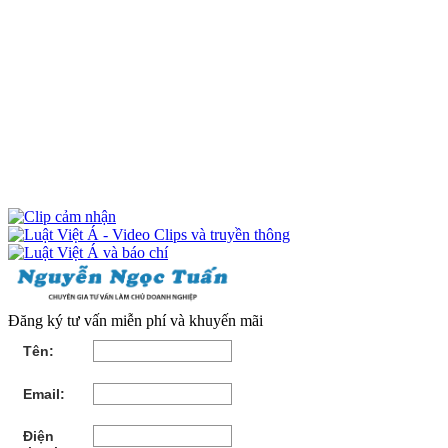
Đăng ký tư vấn miễn phí và khuyến mãi
Tên:
Email:
Điện