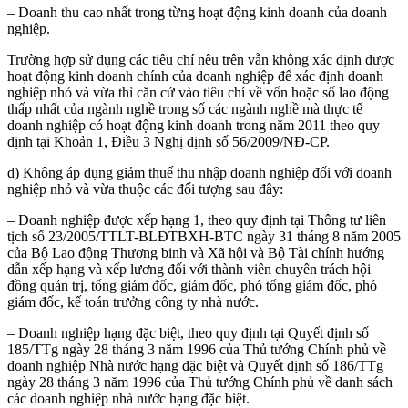
– Doanh thu cao nhất trong từng hoạt động kinh doanh của doanh
nghiệp.
Trường hợp sử dụng các tiêu chí nêu trên vẫn không xác định được
hoạt động kinh doanh chính của doanh nghiệp để xác định doanh
nghiệp nhỏ và vừa thì căn cứ vào tiêu chí về vốn hoặc số lao động
thấp nhất của ngành nghề trong số các ngành nghề mà thực tế
doanh nghiệp có hoạt động kinh doanh trong năm 2011 theo quy
định tại Khoản 1, Điều 3 Nghị định số 56/2009/NĐ-CP.
d) Không áp dụng giảm thuế thu nhập doanh nghiệp đối với doanh
nghiệp nhỏ và vừa thuộc các đối tượng sau đây:
– Doanh nghiệp được xếp hạng 1, theo quy định tại Thông tư liên
tịch số 23/2005/TTLT-BLĐTBXH-BTC ngày 31 tháng 8 năm 2005
của Bộ Lao động Thương binh và Xã hội và Bộ Tài chính hướng
dẫn xếp hạng và xếp lương đối với thành viên chuyên trách hội
đồng quản trị, tổng giám đốc, giám đốc, phó tổng giám đốc, phó
giám đốc, kế toán trưởng công ty nhà nước.
– Doanh nghiệp hạng đặc biệt, theo quy định tại Quyết định số
185/TTg ngày 28 tháng 3 năm 1996 của Thủ tướng Chính phủ về
doanh nghiệp Nhà nước hạng đặc biệt và Quyết định số 186/TTg
ngày 28 tháng 3 năm 1996 của Thủ tướng Chính phủ về danh sách
các doanh nghiệp nhà nước hạng đặc biệt.