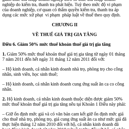
nghiệp do kiểm tra, thanh tra phát hiện. Tuỳ theo mức độ vi phạm
của doanh nghiệp, cơ quan có thẩm quyền kiểm tra, thanh tra áp
dụng các mức xử phạt vi phạm pháp luật về thuế theo quy định.
CHƯƠNG II
VỀ THUẾ GIÁ TRỊ GIA TĂNG
Điều 6. Giảm 50% mức thuế khoán thuế giá trị gia tăng
1.
Giảm 50% mức thuế khoán thuế giá trị gia tăng từ ngày 01 tháng
7 năm 2011 đến hết ngày 31 tháng 12 năm 2011 đối với:
– Hộ kinh doanh, cá nhân kinh doanh nhà trọ, phòng trọ cho công
nhân, sinh viên, học sinh thuê;
– Hộ kinh doanh, cá nhân kinh doanh cung ứng suất ăn ca co công
nhân.
2.
Hộ kinh doanh, cá nhân kinh doanh thuộc diện được giảm 50%
mức thuế khoán thuế giá trị gia tăng nêu tại Khoản 1 Điều này phải:
– Giữ ổn định mức giá và có văn bản cam kết giữ ổn định mức giá
cho thuê nhà trọ, phòng trọ, giá cung ứng suất ăn ca như mức giá đã
thực hiện tháng 12 năm 2010 đối với hộ, cá nhân kinh doanh đã