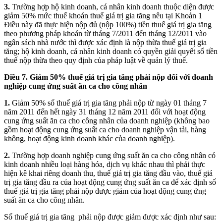
3.
Trường hợp hộ kinh doanh, cá nhân kinh doanh thuộc diện được
giảm 50% mức thuế khoán thuế giá trị gia tăng nêu tại Khoản 1
Điều này đã thực hiện nộp đủ (nộp 100%) tiền thuế giá trị gia tăng
theo phương pháp khoán từ tháng 7/2011 đến tháng 12/2011 vào
ngân sách nhà nước thì được xác định là nộp thừa thuế giá trị gia
tăng; hộ kinh doanh, cá nhân kinh doanh có quyền giải quyết số tiền
thuế nộp thừa theo quy định của pháp luật về quản lý thuế.
Điều 7. Giảm 50% thuế giá trị gia tăng phải nộp
đối với doanh
nghiệp cung ứng suất ăn ca cho công nhân
1.
Giảm 50% số thuế giá trị gia tăng phải nộp từ ngày 01 tháng 7
năm 2011 đến hết ngày 31 tháng 12 năm 2011 đối với hoạt động
cung ứng suất ăn ca cho công nhân của doanh nghiệp (không bao
gồm hoạt động cung ứng suất ca cho doanh nghiệp vận tải, hàng
không, hoạt động kinh doanh khác của doanh nghiệp).
2.
Trường hợp doanh nghiệp cung ứng suất ăn ca cho công nhân có
kinh doanh nhiều loại hàng hóa, dịch vụ khác nhau thì phải thực
hiện kê khai riêng doanh thu, thuế giá trị gia tăng đầu vào, thuế giá
trị gia tăng đầu ra của hoạt động cung ứng suất ăn ca để xác định số
thuế giá trị gia tăng phải nộp được giảm của hoạt động cung ứng
suất ăn ca cho công nhân.
Số thuế giá trị gia tăng phải nộp được giảm được xác định như sau: