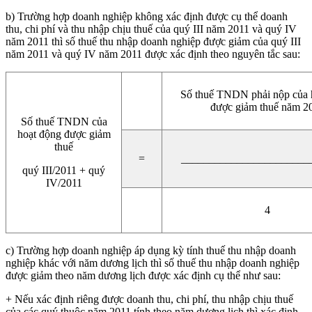
b) Trường hợp doanh nghiệp không xác định được cụ thể doanh
thu, chi phí và thu nhập chịu thuế của quý III năm 2011 và quý IV
năm 2011 thì số thuế thu nhập doanh nghiệp được giảm của quý III
năm 2011 và quý IV năm 2011 được xác định theo nguyên tắc sau:
Số thuế TNDN phải nộp của 
được giảm thuế năm 2
Số thuế TNDN của
hoạt động được giảm
thuế
=
_______________________
quý III/2011 + quý
IV/2011
4
c) Trường hợp doanh nghiệp áp dụng kỳ tính thuế thu nhập doanh
nghiệp khác với năm dương lịch thì số thuế thu nhập doanh nghiệp
được giảm theo năm dương lịch được xác định cụ thể như sau:
+ Nếu xác định riêng được doanh thu, chi phí, thu nhập chịu thuế
của các quý thuộc năm 2011 tính theo năm dương lịch thì xác định