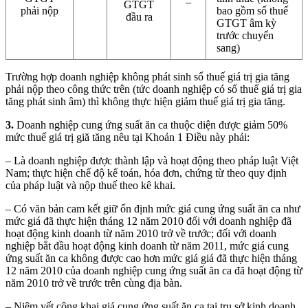
GTGT
phải nộp
bao gồm số thuế
đầu ra
GTGT âm kỳ
trước chuyển
sang)
Trường hợp doanh nghiệp không phát sinh số thuế giá trị gia tăng
phải nộp theo công thức trên (tức doanh nghiệp có số thuế giá trị gia
tăng phát sinh âm) thì không thực hiện giảm thuế giá trị gia tăng.
3.
Doanh nghiệp cung ứng suất ăn ca thuộc diện được giảm 50%
mức thuế giá trị giă tăng nêu tại Khoản 1 Điều này phải:
– Là doanh nghiệp được thành lập và hoạt động theo pháp luật Việt
Nam; thực hiện chế độ kế toán, hóa đơn, chứng từ theo quy định
của pháp luật và nộp thuế theo kê khai.
– Có văn bản cam kết giữ ổn định mức giá cung ứng suất ăn ca như
mức giá đã thực hiện tháng 12 năm 2010 đối với doanh nghiệp đã
hoạt động kinh doanh từ năm 2010 trở về trước; đối với doanh
nghiệp bắt đầu hoạt động kinh doanh từ năm 2011, mức giá cung
ứng suất ăn ca không được cao hơn mức giá giá đã thực hiện tháng
12 năm 2010 của doanh nghiệp cung ứng suất ăn ca đã hoạt động từ
năm 2010 trở về trước trên cùng địa bàn.
– Niêm yết công khai giá cung ứng suất ăn ca tại trụ sở kinh doanh