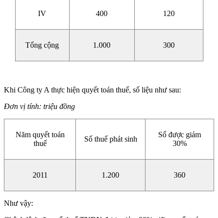
IV
400
120
Tổng cộng
1.000
300
Khi Công ty A thực hiện quyết toán thuế, số liệu như sau:
Đơn vị tính: triệu đồng
Năm quyết toán
Số được giảm
Số thuế phát sinh
thuế
30%
2011
1.200
360
Như vậy: