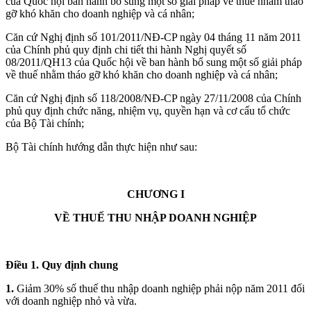
của Quốc hội ban hành bổ sung một số giải pháp về thuế nhằm tháo
gỡ khó khăn cho doanh nghiệp và cá nhân;
Căn cứ Nghị định số 101/2011/NĐ-CP ngày 04 tháng 11 năm 2011
của Chính phủ quy định chi tiết thi hành Nghị quyết số
08/2011/QH13 của Quốc hội về ban hành bổ sung một số giải pháp
về thuế nhằm tháo gỡ khó khăn cho doanh nghiệp và cá nhân;
Căn cứ Nghị định số 118/2008/NĐ-CP ngày 27/11/2008 của Chính
phủ quy định chức năng, nhiệm vụ, quyền hạn và cơ cấu tổ chức
của Bộ Tài chính;
Bộ Tài chính hướng dẫn thực hiện như sau:
CHƯƠNG I
VỀ THUẾ THU NHẬP DOANH NGHIỆP
Điều 1. Quy định chung
1.
Giảm 30% số thuế thu nhập doanh nghiệp phải nộp năm 2011 đối
với doanh nghiệp nhỏ và vừa.