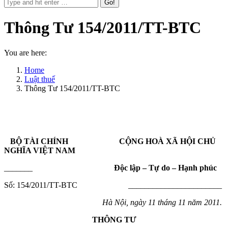
Thông Tư 154/2011/TT-BTC
You are here:
Home
Luật thuế
Thông Tư 154/2011/TT-BTC
BỘ TÀI CHÍNH CỘNG HOÀ XÃ HỘI CHỦ
NGHĨA VIỆT NAM
_______
Độc lập – Tự do – Hạnh phúc
Số: 154/2011/TT-BTC ­­­­­­­­­­­­­­­­­­­­­­­­­­­­­­­­­­­­­­­_______________________
Hà Nội, ngày 11 tháng 11 năm 2011.
THÔNG TƯ