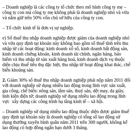
– Doanh nghiệp là các công ty tổ chức theo mô hình công ty mẹ –
công ty con mà công ty mẹ không phải là doanh nghiệp nhỏ và vừa
và nắm giữ trên 50% vốn chủ sở hữu của công ty con.
– Tổ chức kinh tế là đơn vị sự nghiệp.
e) Số thuế thu nhập doanh nghiệp được giảm của doanh nghiệp nhỏ
và vừa quy định tại khoản này không bao gồm số thuế tính trên thu
nhập từ các hoạt động: kinh doanh xổ số, kinh doanh bất động sản,
kinh doanh chứng khoán, kinh doanh tài chính, ngân hàng, bảo
hiểm và thu nhập từ sản xuất hàng hoá, kinh doanh dịch vụ thuộc
diện chịu thuế tiêu thụ đặc biệt, thu nhập từ hoạt động khai thác, chế
biến khoáng sản.
2.
Giảm 30% số thuế thu nhập doanh nghiệp phải nộp năm 2011 đối
với doanh nghiệp sử dụng nhiều lao động trong lĩnh vực sản xuất,
gia công, chế biến: nông sản, lâm sản, thuỷ sản, dệt may, da giày,
linh kiện điện tử; doanh nghiệp sử dụng nhiều lao động trong lĩnh
vực xây dựng các công trình hạ tầng kinh tế – xã hội.
– Doanh nghiệp sử dụng nhiều lao động thuộc diện được giảm thuế
quy định tại khoản này là doanh nghiệp có tổng số lao động sử
dụng thường xuyên bình quân năm 2011 trên 300 người, không kể
lao động có hợp đồng ngắn hạn dưới 3 tháng.