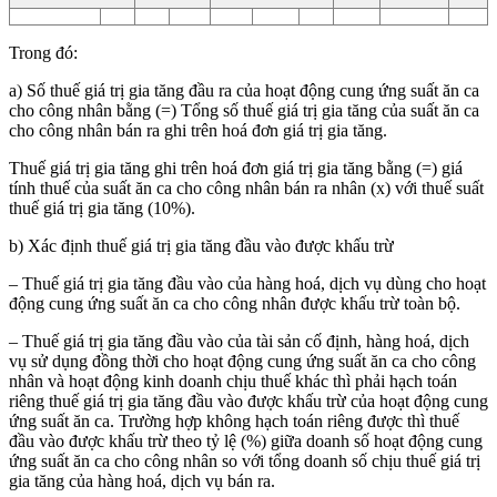
Trong đó:
a) Số thuế giá trị gia tăng đầu ra của hoạt động cung ứng suất ăn ca
cho công nhân bằng (=) Tổng số thuế giá trị gia tăng của suất ăn ca
cho công nhân bán ra ghi trên hoá đơn giá trị gia tăng.
Thuế giá trị gia tăng ghi trên hoá đơn giá trị gia tăng bằng (=) giá
tính thuế của suất ăn ca cho công nhân bán ra nhân (x) với thuế suất
thuế giá trị gia tăng (10%).
b) Xác định thuế giá trị gia tăng đầu vào được khấu trừ
– Thuế giá trị gia tăng đầu vào của hàng hoá, dịch vụ dùng cho hoạt
động cung ứng suất ăn ca cho công nhân được khấu trừ toàn bộ.
– Thuế giá trị gia tăng đầu vào của tài sản cố định, hàng hoá, dịch
vụ sử dụng đồng thời cho hoạt động cung ứng suất ăn ca cho công
nhân và hoạt động kinh doanh chịu thuế khác thì phải hạch toán
riêng thuế giá trị gia tăng đầu vào được khấu trừ của hoạt động cung
ứng suất ăn ca. Trường hợp không hạch toán riêng được thì thuế
đầu vào được khấu trừ theo tỷ lệ (%) giữa doanh số hoạt động cung
ứng suất ăn ca cho công nhân so với tổng doanh số chịu thuế giá trị
gia tăng của hàng hoá, dịch vụ bán ra.