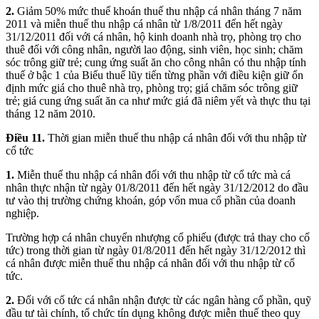
2.
Giảm 50% mức thuế khoán thuế thu nhập cá nhân tháng 7 năm
2011 và miễn thuế thu nhập cá nhân từ 1/8/2011 đến hết ngày
31/12/2011 đối với cá nhân, hộ kinh doanh nhà trọ, phòng trọ cho
thuê đối với công nhân, người lao động, sinh viên, học sinh; chăm
sóc trông giữ trẻ; cung ứng suất ăn cho công nhân có thu nhập tính
thuế ở bậc 1 của Biểu thuế lũy tiến từng phần với điều kiện giữ ổn
định mức giá cho thuê nhà trọ, phòng trọ; giá chăm sóc trông giữ
trẻ; giá cung ứng suất ăn ca như mức giá đã niêm yết và thực thu tại
tháng 12 năm 2010.
Điều 11.
Thời gian miễn thuế thu nhập cá nhân đối với thu nhập từ
cổ tức
1.
Miễn thuế thu nhập cá nhân đối với thu nhập từ cổ tức mà cá
nhân thực nhận từ ngày 01/8/2011 đến hết ngày 31/12/2012 do đầu
tư vào thị trường chứng khoán, góp vốn mua cổ phần của doanh
nghiệp.
Trường hợp cá nhân chuyển nhượng cổ phiếu (được trả thay cho cổ
tức) trong thời gian từ ngày 01/8/2011 đến hết ngày 31/12/2012 thì
cá nhân được miễn thuế thu nhập cá nhân đối với thu nhập từ cổ
tức.
2.
Đối với cổ tức cá nhân nhận được từ các ngân hàng cổ phần, quỹ
đầu tư tài chính, tổ chức tín dụng không được miễn thuế theo quy