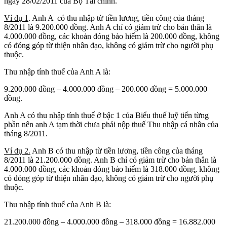
ngày 28/02/2011 của Bộ Tài chính.
Ví dụ 1
. Anh A có thu nhập từ tiền lương, tiền công của tháng
8/2011 là 9.200.000 đồng. Anh A chỉ có giảm trừ cho bản thân là
4.000.000 đồng, các khoản đóng bảo hiểm là 200.000 đồng, không
có đóng góp từ thiện nhân đạo, không có giảm trừ cho người phụ
thuộc.
Thu nhập tính thuế của Anh A là:
9.200.000 đồng – 4.000.000 đồng – 200.000 đồng = 5.000.000
đồng.
Anh A có thu nhập tính thuế ở bậc 1 của Biểu thuế luỹ tiến từng
phần nên anh A tạm thời chưa phải nộp thuế Thu nhập cá nhân của
tháng 8/2011.
Ví dụ 2.
Anh B có thu nhập từ tiền lương, tiền công của tháng
8/2011 là 21.200.000 đồng. Anh B chỉ có giảm trừ cho bản thân là
4.000.000 đồng, các khoản đóng bảo hiểm là 318.000 đồng, không
có đóng góp từ thiện nhân đạo, không có giảm trừ cho người phụ
thuộc.
Thu nhập tính thuế của Anh B là:
21.200.000 đồng – 4.000.000 đồng – 318.000 đồng = 16.882.000