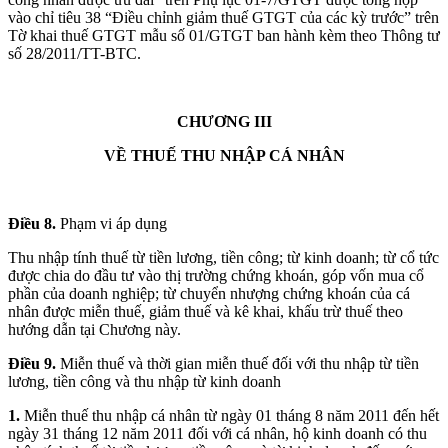
vào chỉ tiêu 38 “Điều chỉnh giảm thuế GTGT của các kỳ trước” trên
Tờ khai thuế GTGT mẫu số 01/GTGT ban hành kèm theo Thông tư
số 28/2011/TT-BTC.
CHƯƠNG III
VỀ THUẾ THU NHẬP CÁ NHÂN
Điều 8.
Phạm vi áp dụng
Thu nhập tính thuế từ tiền lương, tiền công; từ kinh doanh; từ cổ tức
được chia do đầu tư vào thị trường chứng khoán, góp vốn mua cổ
phần của doanh nghiệp; từ chuyển nhượng chứng khoán của cá
nhân được miễn thuế, giảm thuế và kê khai, khấu trừ thuế theo
hướng dẫn tại Chương này.
Điều 9.
Miễn thuế và thời gian miễn thuế đối với thu nhập từ tiền
lương, tiền công và thu nhập từ kinh doanh
1.
Miễn thuế thu nhập cá nhân từ ngày 01 tháng 8 năm 2011 đến hết
ngày 31 tháng 12 năm 2011 đối với cá nhân, hộ kinh doanh có thu