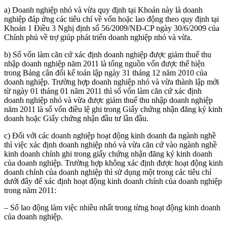
a) Doanh nghiệp nhỏ và vừa quy định tại Khoản này là doanh
nghiệp đáp ứng các tiêu chí về vốn hoặc lao động theo quy định tại
Khoản 1 Điều 3 Nghị định số 56/2009/NĐ-CP ngày 30/6/2009 của
Chính phủ về trợ giúp phát triển doanh nghiệp nhỏ và vừa.
b) Số vốn làm căn cứ xác định doanh nghiệp được giảm thuế thu
nhập doanh nghiệp năm 2011 là tổng nguồn vốn được thể hiện
trong Bảng cân đối kế toán lập ngày 31 tháng 12 năm 2010 của
doanh nghiệp. Trường hợp doanh nghiệp nhỏ và vừa thành lập mới
từ ngày 01 tháng 01 năm 2011 thì số vốn làm căn cứ xác định
doanh nghiệp nhỏ và vừa được giảm thuế thu nhập doanh nghiệp
năm 2011 là số vốn điều lệ ghi trong Giấy chứng nhận đăng ký kinh
doanh hoặc Giấy chứng nhận đầu tư lần đầu.
c) Đối với các doanh nghiệp hoạt động kinh doanh đa ngành nghề
thì việc xác định doanh nghiệp nhỏ và vừa căn cứ vào ngành nghề
kinh doanh chính ghi trong giấy chứng nhận đăng ký kinh doanh
của doanh nghiệp. Trường hợp không xác định được hoạt động kinh
doanh chính của doanh nghiệp thì sử dụng một trong các tiêu chí
dưới đây để xác định hoạt động kinh doanh chính của doanh nghiệp
trong năm 2011:
– Số lao động làm việc nhiều nhất trong từng hoạt động kinh doanh
của doanh nghiệp.