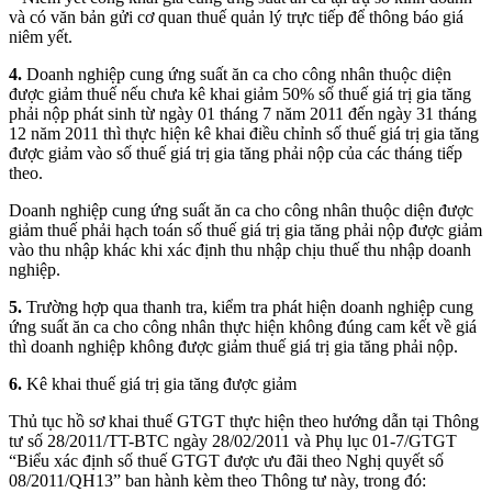
và có văn bản gửi cơ quan thuế quản lý trực tiếp để thông báo giá
niêm yết.
4.
Doanh nghiệp cung ứng suất ăn ca cho công nhân thuộc diện
được giảm thuế nếu chưa kê khai giảm 50% số thuế giá trị gia tăng
phải nộp phát sinh từ ngày 01 tháng 7 năm 2011 đến ngày 31 tháng
12 năm 2011 thì thực hiện kê khai điều chỉnh số thuế giá trị gia tăng
được giảm vào số thuế giá trị gia tăng phải nộp của các tháng tiếp
theo.
Doanh nghiệp cung ứng suất ăn ca cho công nhân thuộc diện được
giảm thuế phải hạch toán số thuế giá trị gia tăng phải nộp được giảm
vào thu nhập khác khi xác định thu nhập chịu thuế thu nhập doanh
nghiệp.
5.
Trường hợp qua thanh tra, kiểm tra phát hiện doanh nghiệp cung
ứng suất ăn ca cho công nhân thực hiện không đúng cam kết về giá
thì doanh nghiệp không được giảm thuế giá trị gia tăng phải nộp.
6.
Kê khai thuế giá trị gia tăng được giảm
Thủ tục hồ sơ khai thuế GTGT thực hiện theo hướng dẫn tại Thông
tư số 28/2011/TT-BTC ngày 28/02/2011 và Phụ lục 01-7/GTGT
“Biểu xác định số thuế GTGT được ưu đãi theo Nghị quyết số
08/2011/QH13” ban hành kèm theo Thông tư này, trong đó: