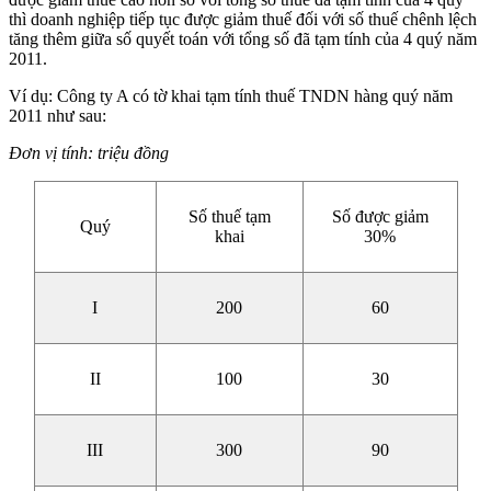
thì doanh nghiệp tiếp tục được giảm thuế đối với số thuế chênh lệch
tăng thêm giữa số quyết toán với tổng số đã tạm tính của 4 quý năm
2011.
Ví dụ: Công ty A có tờ khai tạm tính thuế TNDN hàng quý năm
2011 như sau:
Đơn vị tính: triệu đồng
Số thuế tạm
Số được giảm
Quý
khai
30%
I
200
60
II
100
30
III
300
90