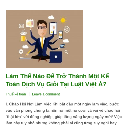
Làm Thế Nào Để Trở Thành Một Kế
Toán Dịch Vụ Giỏi Tại Luật Việt Á?
Thuế kế toán
Leave a comment
I. Chào Hỏi Nơi Làm Việc Khi bắt đầu một ngày làm việc, bước
vào văn phòng chúng ta nên nở một nụ cười và vui vẻ chào hỏi
“thật lớn” với đồng nghiệp, giúp tăng năng lượng ngày mới! Việc
làm này tuy nhỏ nhưng không phải ai cũng từng suy nghĩ hay