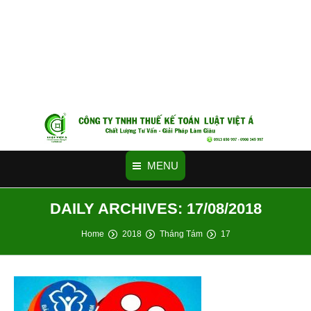
MENU
DAILY ARCHIVES:
17/08/2018
You are here:
Home
2018
Tháng Tám
17