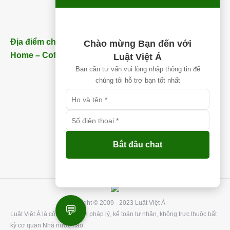
Địa điểm chi nhánh Nhơn Trạch (Gần Thăng Long
Chào mừng Bạn đến với
Home – Coffee) – ĐT:
0913 850 997
Luật Việt Á
Bạn cần tư vấn vui lòng nhập thông tin để
chúng tôi hỗ trợ bạn tốt nhất
Bắt đầu chat
Copyright © 2009 - 2023 Luật Việt Á
💬
Luật Việt Á là công ty tư vấn pháp lý, kế toán tư nhân, không trực thuộc bất
kỳ cơ quan Nhà nước nào.