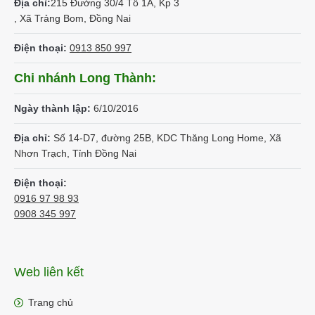
Địa chỉ:
215 Đường 30/4 Tổ 1A, Kp 3
, Xã Trảng Bom, Đồng Nai
Điện thoại:
0913 850 997
Chi nhánh Long Thành:
Ngày thành lập:
6/10/2016
Địa chỉ:
Số 14-D7, đường 25B, KDC Thăng Long Home, Xã
Nhơn Trạch, Tỉnh Đồng Nai
Điện thoại:
0916 97 98 93
0908 345 997
Web liên kết
Trang chủ