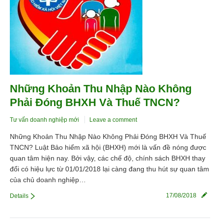
Những Khoản Thu Nhập Nào Không
Phải Đóng BHXH Và Thuế TNCN?
Tư vấn doanh nghiệp mới
Leave a comment
Những Khoản Thu Nhập Nào Không Phải Đóng BHXH Và Thuế
TNCN? Luật Bảo hiểm xã hội (BHXH) mới là vấn đề nóng được
quan tâm hiện nay. Bởi vậy, các chế độ, chính sách BHXH thay
đổi có hiệu lực từ 01/01/2018 lại càng đang thu hút sự quan tâm
của chủ doanh nghiệp…
17/08/2018
Details