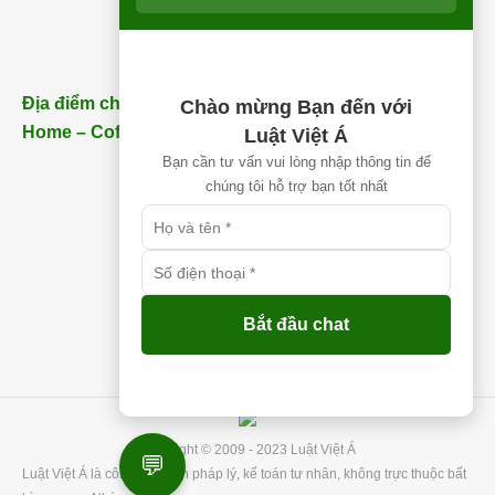
Địa điểm chi nhánh Nhơn Trạch (Gần Thăng Long
Chào mừng Bạn đến với
Home – Coffee) – ĐT:
0913 850 997
Luật Việt Á
Bạn cần tư vấn vui lòng nhập thông tin để
chúng tôi hỗ trợ bạn tốt nhất
Bắt đầu chat
Copyright © 2009 - 2023 Luật Việt Á
💬
Luật Việt Á là công ty tư vấn pháp lý, kế toán tư nhân, không trực thuộc bất