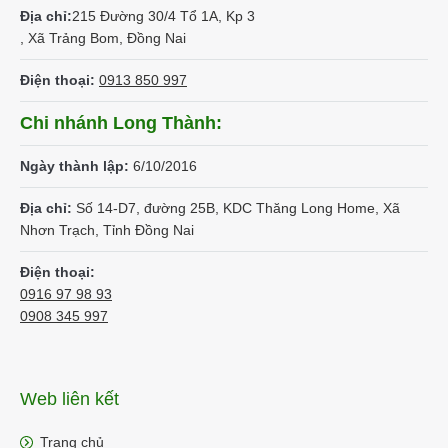
Địa chỉ:
215 Đường 30/4 Tổ 1A, Kp 3
, Xã Trảng Bom, Đồng Nai
Điện thoại:
0913 850 997
Chi nhánh Long Thành:
Ngày thành lập:
6/10/2016
Địa chỉ:
Số 14-D7, đường 25B, KDC Thăng Long Home, Xã
Nhơn Trạch, Tỉnh Đồng Nai
Điện thoại:
0916 97 98 93
0908 345 997
Web liên kết
Trang chủ