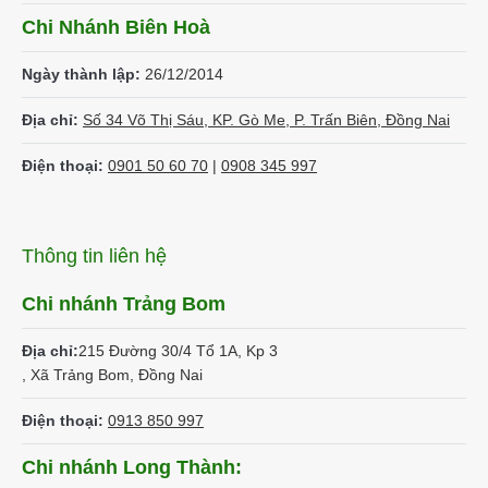
Chi Nhánh Biên Hoà
Ngày thành lập:
26/12/2014
Địa chỉ:
Số 34 Võ Thị Sáu, KP. Gò Me, P. Trấn Biên, Đồng Nai
Điện thoại:
0901 50 60 70
|
0908 345 997
Thông tin liên hệ
Chi nhánh Trảng Bom
Địa chỉ:
215 Đường 30/4 Tổ 1A, Kp 3
, Xã Trảng Bom, Đồng Nai
Điện thoại:
0913 850 997
Chi nhánh Long Thành: