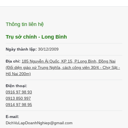
Thông tin liên hệ
Trụ sở chính - Long Bình
Ngày thành lập:
30/12/2009
Địa chỉ:
185 Nguyễn Ái Quốc, KP 15, P.Long Bình, Đồng Nai
(Đối diện giáo xứ Trung Nghĩa, cách công viên 30/4 - Chợ Sặt -
Hố Nai 200m)
Điện thoại:
0916 97 98 93
0913 850 997
0914 97 98 95
E-mail:
DichVuLapDoanhNghiep@gmail.com