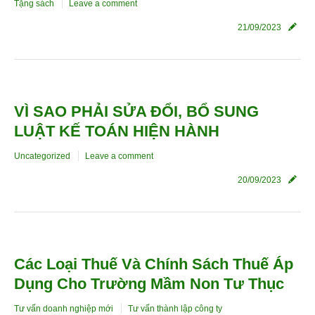
Tặng sách
Leave a comment
21/09/2023
VÌ SAO PHẢI SỬA ĐỔI, BỔ SUNG
LUẬT KẾ TOÁN HIỆN HÀNH
Uncategorized
Leave a comment
20/09/2023
Các Loại Thuế Và Chính Sách Thuế Áp
Dụng Cho Trường Mầm Non Tư Thục
Tư vấn doanh nghiệp mới
Tư vấn thành lập công ty