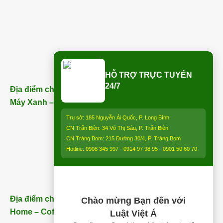
HỖ TRỢ TRỰC TUYẾN
24/7
Địa điểm chi nhánh Trảng Bom (ngay bên cạnh Điện
Máy Xanh – Trảng Bom) – ĐT:
0913 850 997
:
Trụ sở: 185 Nguyễn Ái Quốc, P. Long Bình
CN Trấn Biên: 34 Võ Thị Sáu, P. Trấn Biên
CN Trảng Bom: 215 Đường 30/4, P. Trảng Bom
Hotline: 0908 345 997 - 0914 97 98 95 - 0901 50 60 70
Địa điểm chi nhánh Nhơn Trạch (Gần Thăng Long
Chào mừng Bạn đến với
Home – Coffee) – ĐT:
0913 850 997
Luật Việt Á