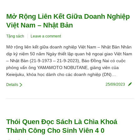
Liên hệ
Mở Rộng Liên Kết Giữa Doanh Nghiệp
Việt Nam – Nhật Bản
Tặng sách
Leave a comment
Mở rộng liên kết giữa doanh nghiệp Việt Nam – Nhật Bản Nhân
dịp kỷ niệm 50 năm Ngày thiết lập quan hệ ngoại giao Việt Nam
– Nhật Bản (21-9-1973 – 21-9-2023), Báo Đồng Nai có cuộc
phỏng vấn ông YAMAMOTO NOBUTANE, giảng viên của
Keieijuku, khóa học dành cho các doanh nghiệp (DN)…
25/09/2023
Details
Thói Quen Đọc Sách Là Chìa Khoá
Thành Công Cho Sinh Viên 4 0