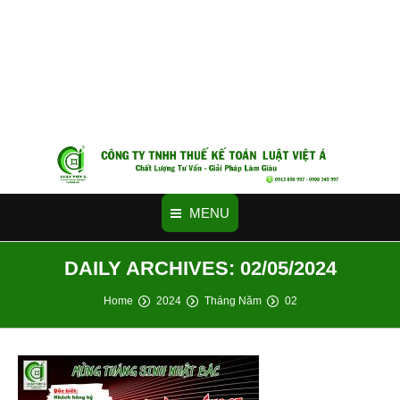
MENU
DAILY ARCHIVES:
02/05/2024
You are here:
Home
2024
Tháng Năm
02