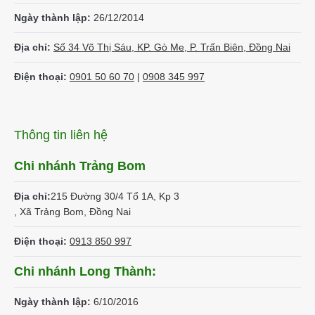
Ngày thành lập:
26/12/2014
Địa chỉ:
Số 34 Võ Thị Sáu, KP. Gò Me, P. Trấn Biên, Đồng Nai
Điện thoại:
0901 50 60 70
|
0908 345 997
Thông tin liên hệ
Chi nhánh Trảng Bom
Địa chỉ:
215 Đường 30/4 Tổ 1A, Kp 3
, Xã Trảng Bom, Đồng Nai
Điện thoại:
0913 850 997
Chi nhánh Long Thành:
Ngày thành lập:
6/10/2016