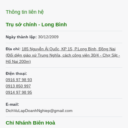
Thông tin liên hệ
Trụ sở chính - Long Bình
Ngày thành lập:
30/12/2009
Địa chỉ:
185 Nguyễn Ái Quốc, KP 15, P.Long Bình, Đồng Nai
(Đối diện giáo xứ Trung Nghĩa, cách công viên 30/4 - Chợ Sặt -
Hố Nai 200m)
Điện thoại:
0916 97 98 93
0913 850 997
0914 97 98 95
E-mail:
DichVuLapDoanhNghiep@gmail.com
Chi Nhánh Biên Hoà