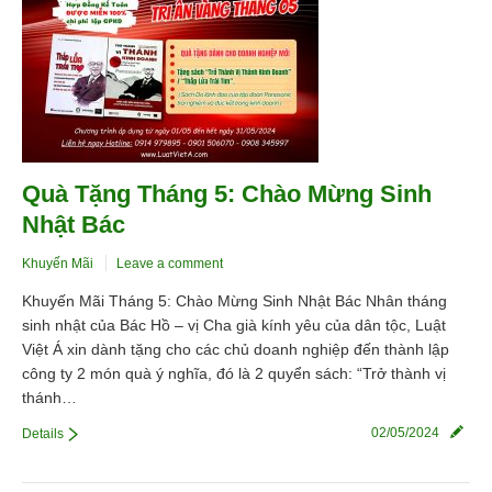
Quà Tặng Tháng 5: Chào Mừng Sinh
Nhật Bác
Khuyến Mãi
Leave a comment
Khuyến Mãi Tháng 5: Chào Mừng Sinh Nhật Bác Nhân tháng
sinh nhật của Bác Hồ – vị Cha già kính yêu của dân tộc, Luật
Việt Á xin dành tặng cho các chủ doanh nghiệp đến thành lập
công ty 2 món quà ý nghĩa, đó là 2 quyển sách: “Trở thành vị
thánh…
02/05/2024
Details