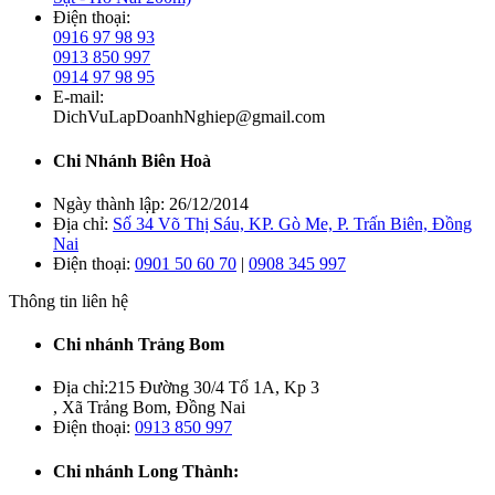
Điện thoại:
0916 97 98 93
0913 850 997
0914 97 98 95
E-mail:
DichVuLapDoanhNghiep@gmail.com
Chi Nhánh Biên Hoà
Ngày thành lập:
26/12/2014
Địa chỉ:
Số 34 Võ Thị Sáu, KP. Gò Me, P. Trấn Biên, Đồng
Nai
Điện thoại:
0901 50 60 70
|
0908 345 997
Thông tin liên hệ
Chi nhánh Trảng Bom
Địa chỉ:
215 Đường 30/4 Tổ 1A, Kp 3
, Xã Trảng Bom, Đồng Nai
Điện thoại:
0913 850 997
Chi nhánh Long Thành: