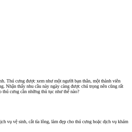
mình. Thú cưng được xem như một người bạn thân, một thành viên
rọng. Nhận thấy nhu cầu này ngày càng được chú trọng nên cũng rất
o thú cưng cần những thủ tục như thế nào?
ch vụ vệ sinh, cắt tỉa lông, làm đẹp cho thú cưng hoặc dịch vụ khám