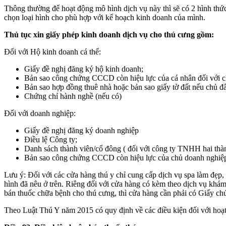
Thông thường để hoạt động mô hình dịch vụ này thì sẽ có 2 hình thứ
chọn loại hình cho phù hợp với kế hoạch kinh doanh của mình.
Thủ tục xin giấy phép kinh doanh dịch vụ cho thú cưng gồm:
Đối với Hộ kinh doanh cá thể:
Giấy đề nghị đăng ký hộ kinh doanh;
Bản sao công chứng CCCD còn hiệu lực của cá nhân đối với c
Bản sao hợp đồng thuê nhà hoặc bản sao giấy tờ đất nếu chủ đ
Chứng chỉ hành nghề (nếu có)
Đối với doanh nghiệp:
Giấy đề nghị đăng ký doanh nghiệp
Điều lệ Công ty;
Danh sách thành viên/cổ đông ( đối với công ty TNHH hai thàn
Bản sao công chứng CCCD còn hiệu lực của chủ doanh nghiệp 
Lưu ý: Đối với các cửa hàng thú y chỉ cung cấp dịch vụ spa làm đẹp
hình đã nêu ở trên. Riêng đối với cửa hàng có kèm theo dịch vụ khá
bán thuốc chữa bệnh cho thú cưng, thì cửa hàng cần phải có Giấy chứ
Theo Luật Thú Y năm 2015 có quy định về các điều kiện đối với hoạt