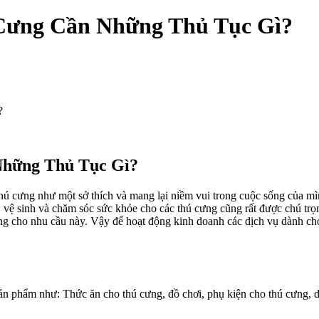
Cưng Cần Những Thủ Tục Gì?
?
Những Thủ Tục Gì?
thú cưng như một sở thích và mang lại niềm vui trong cuộc sống của 
g, vệ sinh và chăm sóc sức khỏe cho các thú cưng cũng rất được chú t
ng cho nhu cầu này. Vậy để hoạt động kinh doanh các dịch vụ dành ch
n phẩm như: Thức ăn cho thú cưng, đồ chơi, phụ kiện cho thú cưng, dị