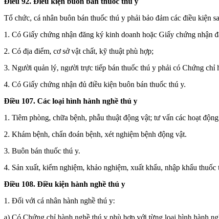
Điều 92. Điều kiện buôn bán thuốc thú y
Tổ chức, cá nhân buôn bán thuốc thú y phải bảo đảm các điều kiện s
1. Có Giấy chứng nhận đăng ký kinh doanh hoặc Giấy chứng nhận đ
2. Có địa điểm, cơ sở vật chất, kỹ thuật phù hợp;
3. Người quản lý, người trực tiếp bán thuốc thú y phải có Chứng chỉ 
4. Có Giấy chứng nhận đủ điều kiện buôn bán thuốc thú y.
Điều 107. Các loại hình hành nghề thú y
1. Tiêm phòng, chữa bệnh, phẫu thuật động vật; tư vấn các hoạt động 
2. Khám bệnh, chẩn đoán bệnh, xét nghiệm bệnh động vật.
3. Buôn bán thuốc thú y.
4. Sản xuất, kiểm nghiệm, khảo nghiệm, xuất khẩu, nhập khẩu thuốc 
Điều 108. Điều kiện hành nghề thú y
1. Đối với cá nhân hành nghề thú y:
a) Có Chứng chỉ hành nghề thú y phù hợp với từng loại hình hành ng