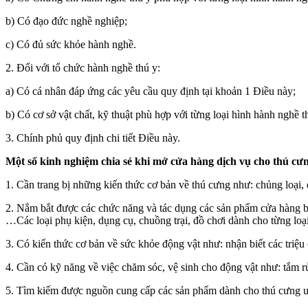
b) Có đạo đức nghề nghiệp;
c) Có đủ sức khỏe hành nghề.
2. Đối với tổ chức hành nghề thú y:
a) Có cá nhân đáp ứng các yêu cầu quy định tại khoản 1 Điều này;
b) Có cơ sở vật chất, kỹ thuật phù hợp với từng loại hình hành nghề t
3. Chính phủ quy định chi tiết Điều này.
Một số kinh nghiệm chia sẻ khi mở cửa hàng dịch vụ cho thú cưn
1. Cần trang bị những kiến thức cơ bản về thú cưng như: chủng loại,
2. Nắm bắt được các chức năng và tác dụng các sản phẩm cửa hàng bày
…Các loại phụ kiện, dụng cụ, chuồng trại, đồ chơi dành cho từng loạ
3. Có kiến thức cơ bản về sức khỏe động vật như: nhận biết các triệu
4. Cần có kỹ năng về việc chăm sóc, vệ sinh cho động vật như: tắm r
5. Tìm kiếm được nguồn cung cấp các sản phẩm dành cho thú cưng uy