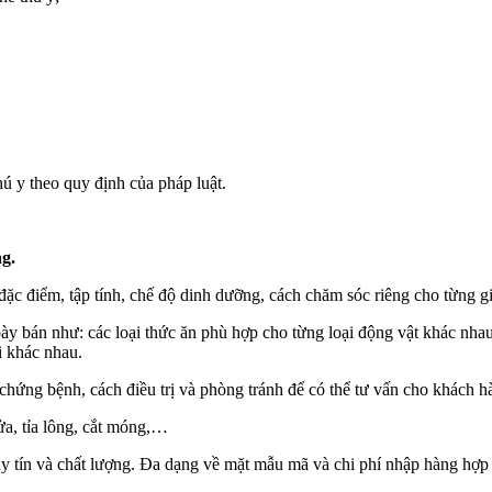
hú y theo quy định của pháp luật.
g.
 đặc điểm, tập tính, chế độ dinh dưỡng, cách chăm sóc riêng cho từng 
 bán như: các loại thức ăn phù hợp cho từng loại động vật khác nhau, p
i khác nhau.
 chứng bệnh, cách điều trị và phòng tránh để có thể tư vấn cho khách h
ửa, tỉa lông, cắt móng,…
 tín và chất lượng. Đa dạng về mặt mẫu mã và chi phí nhập hàng hợp 