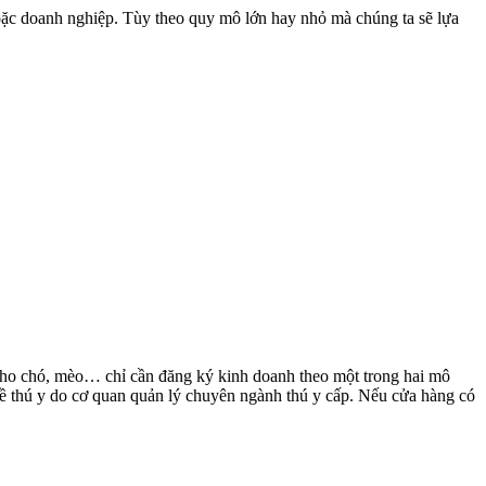
oặc doanh nghiệp. Tùy theo quy mô lớn hay nhỏ mà chúng ta sẽ lựa
 cho chó, mèo… chỉ cần đăng ký kinh doanh theo một trong hai mô
ề thú y do cơ quan quản lý chuyên ngành thú y cấp. Nếu cửa hàng có