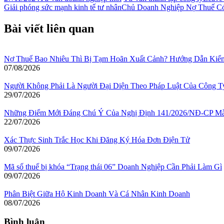
Giải phóng sức mạnh kinh tế tư nhân
Chủ Doanh Nghiệp Nợ Thuế C
Bài viết liên quan
Nợ Thuế Bao Nhiêu Thì Bị Tạm Hoãn Xuất Cảnh? Hướng Dẫn Kiểm
07/08/2026
Người Không Phải Là Người Đại Diện Theo Pháp Luật Của Công
29/07/2026
Những Điểm Mới Đáng Chú Ý Của Nghị Định 141/2026/NĐ-CP Mà
22/07/2026
Xác Thực Sinh Trắc Học Khi Đăng Ký Hóa Đơn Điện Tử
09/07/2026
Mã số thuế bị khóa “Trạng thái 06” Doanh Nghiệp Cần Phải Làm Gì
09/07/2026
Phân Biệt Giữa Hộ Kinh Doanh Và Cá Nhân Kinh Doanh
08/07/2026
Bình luận