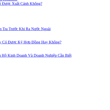
ó Được Xuất Cảnh Không?
 Tra Trước Khi Ra Nước Ngoài
 Ty Có Được Ký Hợp Đồng Hay Không?
 Hộ Kinh Doanh Và Doanh Nghiệp Cần Biết