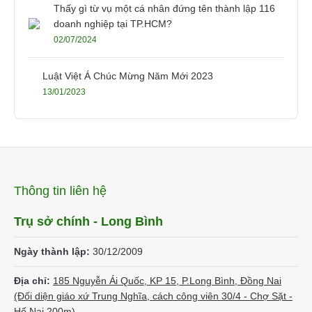
Thấy gì từ vụ một cá nhân đứng tên thành lập 116
doanh nghiệp tại TP.HCM?
02/07/2024
Luật Việt Á Chúc Mừng Năm Mới 2023
13/01/2023
Thông tin liên hệ
Trụ sở chính - Long Bình
Ngày thành lập:
30/12/2009
Địa chỉ:
185 Nguyễn Ái Quốc, KP 15, P.Long Bình, Đồng Nai
(Đối diện giáo xứ Trung Nghĩa, cách công viên 30/4 - Chợ Sặt -
Hố Nai 200m)