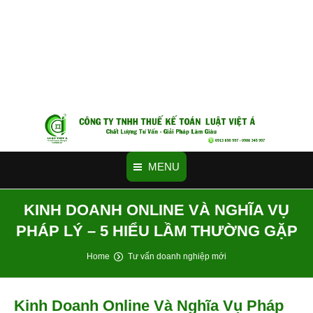
MENU
KINH DOANH ONLINE VÀ NGHĨA VỤ
PHÁP LÝ – 5 HIỂU LẦM THƯỜNG GẶP
You are here:
Home
Tư vấn doanh nghiệp mới
Kinh Doanh Online Và Nghĩa Vụ Pháp