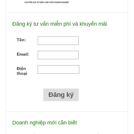
Đăng ký tư vấn miễn phí và khuyến mãi
Tên:
Email:
Điện
thoại
Doanh nghiệp mới cần biết