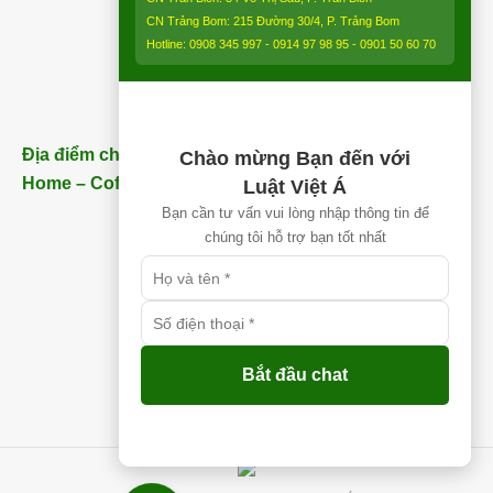
CN Trảng Bom: 215 Đường 30/4, P. Trảng Bom
Hotline: 0908 345 997 - 0914 97 98 95 - 0901 50 60 70
Địa điểm chi nhánh Nhơn Trạch (Gần Thăng Long
Chào mừng Bạn đến với
Home – Coffee) – ĐT:
0913 850 997
Luật Việt Á
Bạn cần tư vấn vui lòng nhập thông tin để
chúng tôi hỗ trợ bạn tốt nhất
Bắt đầu chat