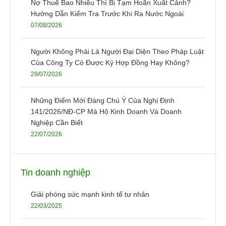
Nợ Thuế Bao Nhiêu Thì Bị Tạm Hoãn Xuất Cảnh?
Hướng Dẫn Kiểm Tra Trước Khi Ra Nước Ngoài
07/08/2026
Người Không Phải Là Người Đại Diện Theo Pháp Luật
Của Công Ty Có Được Ký Hợp Đồng Hay Không?
29/07/2026
Những Điểm Mới Đáng Chú Ý Của Nghị Định
141/2026/NĐ-CP Mà Hộ Kinh Doanh Và Doanh
Nghiệp Cần Biết
22/07/2026
Tin doanh nghiệp
Giải phóng sức mạnh kinh tế tư nhân
22/03/2025