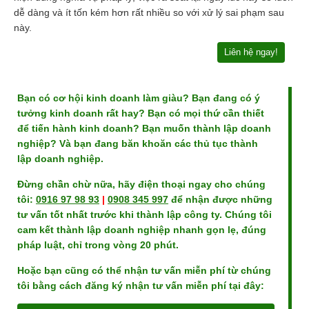
dễ dàng và ít tốn kém hơn rất nhiều so với xử lý sai phạm sau
này.
Liên hệ ngay!
Bạn có cơ hội kinh doanh làm giàu? Bạn đang có ý
tưởng kinh doanh rất hay? Bạn có mọi thứ cần thiết
để tiến hành kinh doanh? Bạn muốn thành lập doanh
nghiệp? Và bạn đang băn khoăn các thủ tục thành
lập doanh nghiệp.
Đừng chần chừ nữa, hãy điện thoại ngay cho chúng
tôi:
0916 97 98 93
|
0908 345 997
để nhận được những
tư vấn tốt nhất trước khi thành lập công ty. Chúng tôi
cam kết thành lập doanh nghiệp nhanh gọn lẹ, đúng
pháp luật, chỉ trong vòng 20 phút.
Hoặc bạn cũng có thể nhận tư vấn miễn phí từ chúng
tôi bằng cách đăng ký nhận tư vấn miễn phí tại đây: