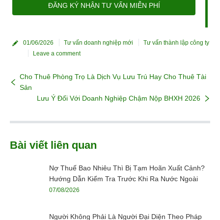
ĐĂNG KÝ NHẬN TƯ VẤN MIỄN PHÍ
01/06/2026
Tư vấn doanh nghiệp mới
Tư vấn thành lập công ty
Leave a comment
Cho Thuê Phòng Trọ Là Dịch Vụ Lưu Trú Hay Cho Thuê Tài
Sản
Lưu Ý Đối Với Doanh Nghiệp Chậm Nộp BHXH 2026
Bài viết liên quan
Nợ Thuế Bao Nhiêu Thì Bị Tạm Hoãn Xuất Cảnh?
Hướng Dẫn Kiểm Tra Trước Khi Ra Nước Ngoài
07/08/2026
Người Không Phải Là Người Đại Diện Theo Pháp