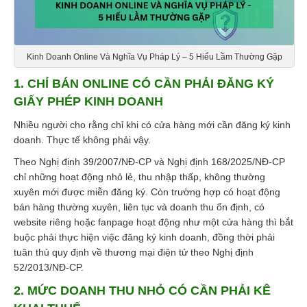
Kinh Doanh Online Và Nghĩa Vụ Pháp Lý – 5 Hiểu Lầm Thường Gặp
1. CHỈ BÁN ONLINE CÓ CẦN PHẢI ĐĂNG KÝ
GIẤY PHÉP KINH DOANH
Nhiều người cho rằng chỉ khi có cửa hàng mới cần đăng ký kinh
doanh. Thực tế không phải vậy.
Theo Nghị định 39/2007/NĐ-CP và Nghị định 168/2025/NĐ-CP
chỉ những hoạt động nhỏ lẻ, thu nhập thấp, không thường
xuyên mới được miễn đăng ký. Còn trường hợp có hoạt động
bán hàng thường xuyên, liên tục và doanh thu ổn định, có
website riêng hoặc fanpage hoạt động như một cửa hàng thì bắt
buộc phải thực hiện việc đăng ký kinh doanh, đồng thời phải
tuân thủ quy định về thương mại điện tử theo Nghị định
52/2013/NĐ-CP.
2. MỨC DOANH THU NHỎ CÓ CẦN PHẢI KÊ