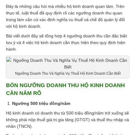
Đây là những câu hỏi mà nhiều hộ kinh doanh quan tâm. Trên
Liên hệ
thực tế, luật thuế đã quy định rõ các ngưỡng doanh thu quan
trọng làm căn cứ xác định nghĩa vụ thuế và chế độ quản lý đối
với hộ kinh doanh.
Bài viết dưới đây sẽ tổng hợp 4 ngưỡng doanh thu cần đặc biệt
lưu ý và 4 việc hộ kinh doanh cần thực hiện theo quy định hiện
hành.
Ngưỡng Doanh Thu Và Nghĩa Vụ Thuế Hộ Kinh Doanh Cần Biết
BỐN NGƯỠNG DOANH THU HỘ KINH DOANH
CẦN NẮM RÕ
Ngưỡng 500 triệu đồng/năm
Hộ kinh doanh có doanh thu từ 500 triệu đồng/năm trở xuống sẽ
không phải nộp thuế giá trị gia tăng (GTGT) và thuế thu nhập cá
nhân (TNCN).