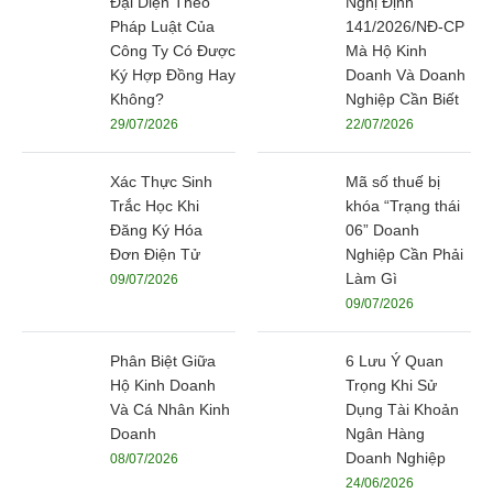
Đại Diện Theo
Nghị Định
Pháp Luật Của
141/2026/NĐ-CP
Công Ty Có Được
Mà Hộ Kinh
Ký Hợp Đồng Hay
Doanh Và Doanh
Không?
Nghiệp Cần Biết
29/07/2026
22/07/2026
Xác Thực Sinh
Mã số thuế bị
Trắc Học Khi
khóa “Trạng thái
Đăng Ký Hóa
06” Doanh
Đơn Điện Tử
Nghiệp Cần Phải
Làm Gì
09/07/2026
09/07/2026
Phân Biệt Giữa
6 Lưu Ý Quan
Hộ Kinh Doanh
Trọng Khi Sử
Và Cá Nhân Kinh
Dụng Tài Khoản
Doanh
Ngân Hàng
Doanh Nghiệp
08/07/2026
24/06/2026