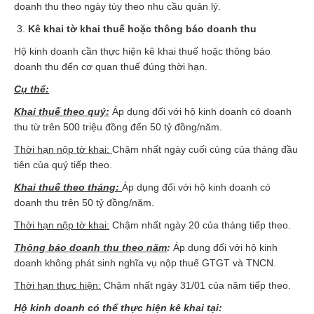
doanh thu theo ngày tùy theo nhu cầu quản lý.
Kê khai tờ khai thuế hoặc thông báo doanh thu
Hộ kinh doanh cần thực hiện kê khai thuế hoặc thông báo
doanh thu đến cơ quan thuế đúng thời hạn.
Cụ thể:
Khai thuế theo quý:
Áp dụng đối với hộ kinh doanh có doanh
thu từ trên 500 triệu đồng đến 50 tỷ đồng/năm.
Thời hạn nộp tờ khai:
Chậm nhất ngày cuối cùng của tháng đầu
tiên của quý tiếp theo.
Khai thuế theo tháng:
Áp dụng đối với hộ kinh doanh có
doanh thu trên 50 tỷ đồng/năm.
Thời hạn nộp tờ khai:
Chậm nhất ngày 20 của tháng tiếp theo.
Thông báo doanh thu theo năm
:
Áp dụng đối với hộ kinh
doanh không phát sinh nghĩa vụ nộp thuế GTGT và TNCN.
Thời hạn thực hiện:
Chậm nhất ngày 31/01 của năm tiếp theo.
Hộ kinh doanh có thể thực hiện kê khai tại: