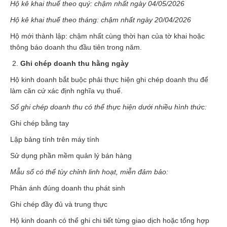
Hộ kê khai thuế theo quý: chậm nhất ngày 04/05/2026
Hộ kê khai thuế theo tháng: chậm nhất ngày 20/04/2026
Hộ mới thành lập: chậm nhất cùng thời hạn của tờ khai hoặc
thông báo doanh thu đầu tiên trong năm.
Ghi chép doanh thu hằng ngày
Hộ kinh doanh bắt buộc phải thực hiện ghi chép doanh thu để
làm căn cứ xác định nghĩa vụ thuế.
Sổ ghi chép doanh thu có thể thực hiện dưới nhiều hình thức:
Ghi chép bằng tay
Lập bảng tính trên máy tính
Sử dụng phần mềm quản lý bán hàng
Mẫu sổ có thể tùy chỉnh linh hoạt, miễn đảm bảo:
Phản ánh đúng doanh thu phát sinh
Ghi chép đầy đủ và trung thực
Hộ kinh doanh có thể ghi chi tiết từng giao dịch hoặc tổng hợp