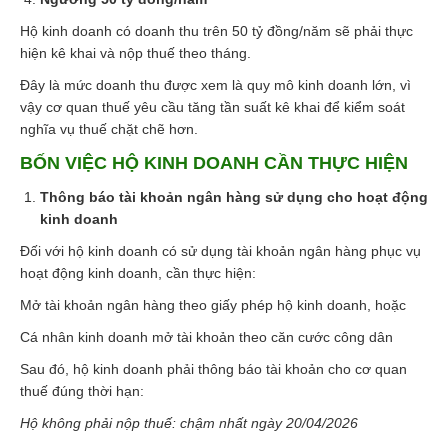
Hộ kinh doanh có doanh thu trên 50 tỷ đồng/năm sẽ phải thực
hiện kê khai và nộp thuế theo tháng.
Đây là mức doanh thu được xem là quy mô kinh doanh lớn, vì
vậy cơ quan thuế yêu cầu tăng tần suất kê khai để kiểm soát
nghĩa vụ thuế chặt chẽ hơn.
BỐN VIỆC HỘ KINH DOANH CẦN THỰC HIỆN
Thông báo tài khoản ngân hàng sử dụng cho hoạt động
kinh doanh
Đối với hộ kinh doanh có sử dụng tài khoản ngân hàng phục vụ
hoạt động kinh doanh, cần thực hiện:
Mở tài khoản ngân hàng theo giấy phép hộ kinh doanh, hoặc
Cá nhân kinh doanh mở tài khoản theo căn cước công dân
Sau đó, hộ kinh doanh phải thông báo tài khoản cho cơ quan
thuế đúng thời hạn:
Hộ không phải nộp thuế: chậm nhất ngày 20/04/2026