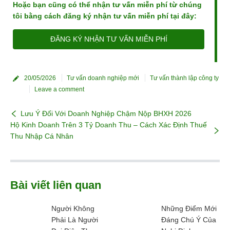
Hoặc bạn cũng có thể nhận tư vấn miễn phí từ chúng
tôi bằng cách đăng ký nhận tư vấn miễn phí tại đây:
ĐĂNG KÝ NHẬN TƯ VẤN MIỄN PHÍ
20/05/2026
Tư vấn doanh nghiệp mới
Tư vấn thành lập công ty
Leave a comment
Lưu Ý Đối Với Doanh Nghiệp Chậm Nộp BHXH 2026
Hộ Kinh Doanh Trên 3 Tỷ Doanh Thu – Cách Xác Định Thuế
Thu Nhập Cá Nhân
Bài viết liên quan
Người Không
Những Điểm Mới
Phải Là Người
Đáng Chú Ý Của