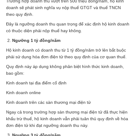
Trường hợp doanh thu vượt trên 500 triệu đồng/năm, hộ kinh
doanh sẽ phát sinh nghĩa vụ nộp thuế GTGT và thuế TNCN
theo quy định.
Đây là ngưỡng doanh thu quan trọng để xác định hộ kinh doanh
có thuộc diện phải nộp thuế hay không.
Ngưỡng 1 tỷ đồng/năm
Hộ kinh doanh có doanh thu từ 1 tỷ đồng/năm trở lên bắt buộc
phải sử dụng hóa đơn điện tử theo quy định của cơ quan thuế.
Quy định này áp dụng không phân biệt hình thức kinh doanh,
bao gồm:
Kinh doanh tại địa điểm cố định
Kinh doanh online
Kinh doanh trên các sàn thương mại điện tử
Ngay cả trong trường hợp sàn thương mại điện tử đã thực hiện
khấu trừ thuế, hộ kinh doanh vẫn phải tuân thủ quy định về hóa
đơn điện tử khi đạt ngưỡng doanh thu này.
Ngưỡng 3 tỷ đồng/năm