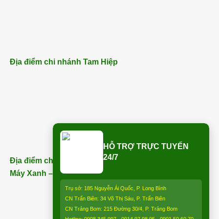
Địa điểm chi nhánh Tam Hiệp
HỖ TRỢ TRỰC TUYẾN
24/7
Địa điểm chi nhánh Trảng Bom (ngay bên cạnh Điện
Máy Xanh – Trảng Bom) – ĐT:
0913 850 997
:
Trụ sở: 185 Nguyễn Ái Quốc, P. Long Bình
CN Trấn Biên: 34 Võ Thị Sáu, P. Trấn Biên
CN Trảng Bom: 215 Đường 30/4, P. Trảng Bom