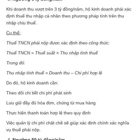
Khi doanh thu vượt trên 3 tỷ đồng/năm, hộ kinh doanh phải xác
định thuế thu nhập cá nhân theo phương pháp tính trên thu
nhập chịu thuế.
Cụ thể:
Thuế TNCN phải nộp được xác định theo công thức:
Thuế TNCN = Thuế suất × Thu nhập tính thuế
Trong đó:
Thu nhập tính thuế = Doanh thu – Chi phí hợp lệ
Do đó, hộ kinh doanh cần:
Theo dõi chi tiết chi phí phát sinh
Lưu giữ đầy đủ hóa đơn, chứng từ mua hàng
Thực hiện thanh toán hợp lệ theo quy định
Việc quản lý chi phí chặt chẽ sẽ giúp xác định chính xác nghĩa
vụ thuế phải nộp.
Ngưỡng 50 tỷ đồng/năm