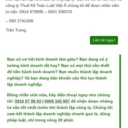
công ty Thuế Kế Toán Luật Việt Á chúng tôi để được nhân viên
tư vấn: 0914 979895 – 0901 506070
– 090 2741408.
Trân Trọng,
Liên hệ ngay!
Bạn có cơ hội kinh doanh làm giàu? Bạn đang có ý
tưởng kinh doanh rất hay? Bạn có mọi thứ cần thiết
để tiến hành kinh doanh? Bạn muốn thành lập doanh
nghiệp? Và bạn đang băn khoăn các thủ tục thành
lập doanh nghiệp.
Đừng chần chừ nữa, hãy điện thoại ngay cho chúng
tôi:
0916 97 98 93
|
0908 345 997
để nhận được những
tư vấn tốt nhất trước khi thành lập công ty. Chúng tôi
cam kết thành lập doanh nghiệp nhanh gọn lẹ, đúng
pháp luật, chỉ trong vòng 20 phút.