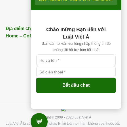
Hotline: 0908 345 997 - 0914 97 98 95 - 0901 50 60 70
Địa điểm chi nhánh Nhơn Trạch (Gần Thăng Long
Chào mừng Bạn đến với
Home – Coffee) – ĐT:
0913 850 997
Luật Việt Á
Bạn cần tư vấn vui lòng nhập thông tin để
chúng tôi hỗ trợ bạn tốt nhất
Bắt đầu chat
Copyright © 2009 - 2023 Luật Việt Á
💬
Luật Việt Á là công ty tư vấn pháp lý, kế toán tư nhân, không trực thuộc bất