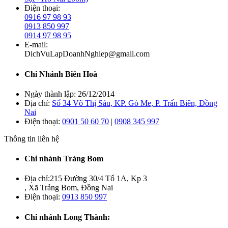
Điện thoại:
0916 97 98 93
0913 850 997
0914 97 98 95
E-mail:
DichVuLapDoanhNghiep@gmail.com
Chi Nhánh Biên Hoà
Ngày thành lập:
26/12/2014
Địa chỉ:
Số 34 Võ Thị Sáu, KP. Gò Me, P. Trấn Biên, Đồng
Nai
Điện thoại:
0901 50 60 70
|
0908 345 997
Thông tin liên hệ
Chi nhánh Trảng Bom
Địa chỉ:
215 Đường 30/4 Tổ 1A, Kp 3
, Xã Trảng Bom, Đồng Nai
Điện thoại:
0913 850 997
Chi nhánh Long Thành: