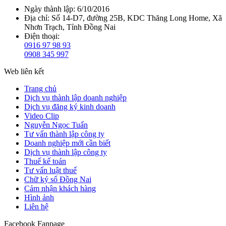
Ngày thành lập:
6/10/2016
Địa chỉ:
Số 14-D7, đường 25B, KDC Thăng Long Home, Xã
Nhơn Trạch, Tỉnh Đồng Nai
Điện thoại:
0916 97 98 93
0908 345 997
Web liên kết
Trang chủ
Dịch vụ thành lập doanh nghiệp
Dịch vụ đăng ký kinh doanh
Video Clip
Nguyễn Ngọc Tuấn
Tư vấn thành lập công ty
Doanh nghiệp mới cần biết
Dịch vụ thành lập công ty
Thuế kế toán
Tư vấn luật thuế
Chữ ký số Đồng Nai
Cảm nhận khách hàng
Hình ảnh
Liên hệ
Facebook Fanpage