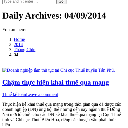
Daily Archives:
04/09/2014
You are here:
Home
2014
Tháng Chín
04
Chậm thực hiện khai thuế qua mạng
Thuế kế toán
Leave a comment
Thực hiện kê khai thuế qua mạng trong thời gian qua đã được các
doanh nghiệp (DN) ủng hộ, thế nhưng đến nay ngành thuế Đồng
Nai mới tổ chức cho các DN kê khai thuế qua mạng tại Cục Thuế
tỉnh và Chi cục Thuế Biên Hòa, riêng các huyện vẫn phải thực
hiện…