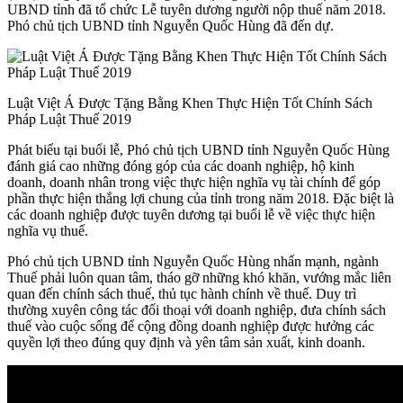
UBND tỉnh đã tổ chức Lễ tuyên dương người nộp thuế năm 2018.
Phó chủ tịch UBND tỉnh Nguyễn Quốc Hùng đã đến dự.
Luật Việt Á Được Tặng Bằng Khen Thực Hiện Tốt Chính Sách
Pháp Luật Thuế 2019
Phát biểu tại buổi lễ, Phó chủ tịch UBND tỉnh Nguyễn Quốc Hùng
đánh giá cao những đóng góp của các doanh nghiệp, hộ kinh
doanh, doanh nhân trong việc thực hiện nghĩa vụ tài chính để góp
phần thực hiện thắng lợi chung của tỉnh trong năm 2018. Đặc biệt là
các doanh nghiệp được tuyên dương tại buổi lễ về việc thực hiện
nghĩa vụ thuế.
Phó chủ tịch UBND tỉnh Nguyễn Quốc Hùng nhấn mạnh, ngành
Thuế phải luôn quan tâm, tháo gỡ những khó khăn, vướng mắc liên
quan đến chính sách thuế, thủ tục hành chính về thuế. Duy trì
thường xuyên công tác đối thoại với doanh nghiệp, đưa chính sách
thuế vào cuộc sống để cộng đồng doanh nghiệp được hưởng các
quyền lợi theo đúng quy định và yên tâm sản xuất, kinh doanh.