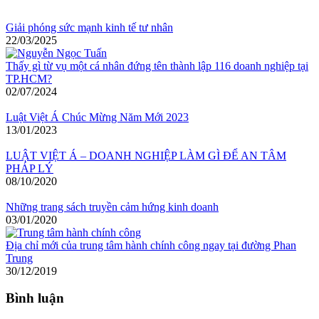
Giải phóng sức mạnh kinh tế tư nhân
22/03/2025
Thấy gì từ vụ một cá nhân đứng tên thành lập 116 doanh nghiệp tại
TP.HCM?
02/07/2024
Luật Việt Á Chúc Mừng Năm Mới 2023
13/01/2023
LUẬT VIỆT Á – DOANH NGHIỆP LÀM GÌ ĐỂ AN TÂM
PHÁP LÝ
08/10/2020
Những trang sách truyền cảm hứng kinh doanh
03/01/2020
Địa chỉ mới của trung tâm hành chính công ngay tại đường Phan
Trung
30/12/2019
Bình luận