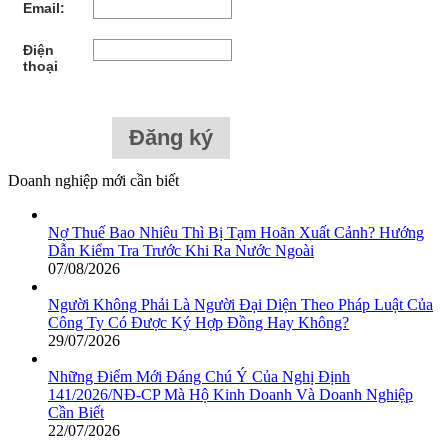
Email:
Điện
thoại
Doanh nghiệp mới cần biết
Nợ Thuế Bao Nhiêu Thì Bị Tạm Hoãn Xuất Cảnh? Hướng
Dẫn Kiểm Tra Trước Khi Ra Nước Ngoài
07/08/2026
Người Không Phải Là Người Đại Diện Theo Pháp Luật Của
Công Ty Có Được Ký Hợp Đồng Hay Không?
29/07/2026
Những Điểm Mới Đáng Chú Ý Của Nghị Định
141/2026/NĐ-CP Mà Hộ Kinh Doanh Và Doanh Nghiệp
Cần Biết
22/07/2026