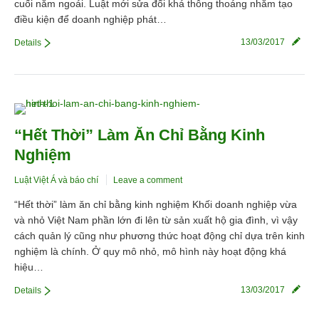
cuối năm ngoái. Luật mới sửa đổi khá thông thoáng nhằm tạo
điều kiện để doanh nghiệp phát…
13/03/2017
Details
“Hết Thời” Làm Ăn Chỉ Bằng Kinh
Nghiệm
Luật Việt Á và báo chí
Leave a comment
“Hết thời” làm ăn chỉ bằng kinh nghiệm Khối doanh nghiệp vừa
và nhỏ Việt Nam phần lớn đi lên từ sản xuất hộ gia đình, vì vậy
cách quản lý cũng như phương thức hoạt động chỉ dựa trên kinh
nghiệm là chính. Ở quy mô nhỏ, mô hình này hoạt động khá
hiệu…
13/03/2017
Details