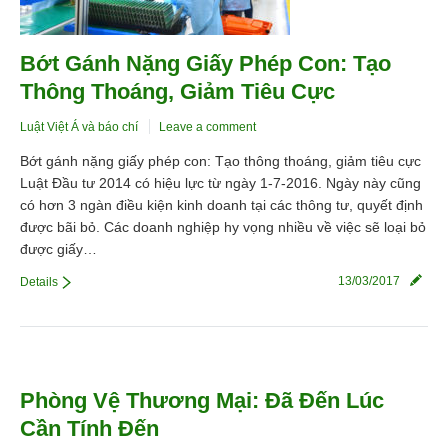
Tuyển Dụng
Bớt Gánh Nặng Giấy Phép Con: Tạo
Liên hệ
Thông Thoáng, Giảm Tiêu Cực
Luật Việt Á và báo chí
Leave a comment
Bớt gánh nặng giấy phép con: Tạo thông thoáng, giảm tiêu cực
Luật Đầu tư 2014 có hiệu lực từ ngày 1-7-2016. Ngày này cũng
có hơn 3 ngàn điều kiện kinh doanh tại các thông tư, quyết định
được bãi bỏ. Các doanh nghiệp hy vọng nhiều về việc sẽ loại bỏ
được giấy…
13/03/2017
Details
Phòng Vệ Thương Mại: Đã Đến Lúc
Cần Tính Đến