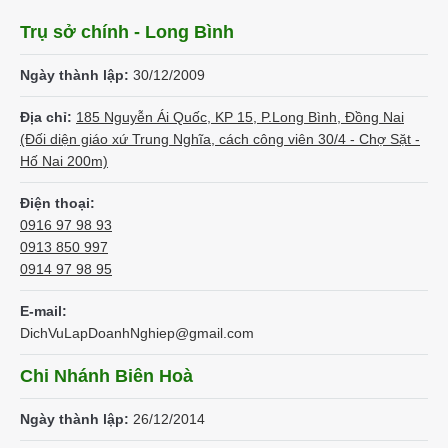
Trụ sở chính - Long Bình
Ngày thành lập:
30/12/2009
Địa chỉ:
185 Nguyễn Ái Quốc, KP 15, P.Long Bình, Đồng Nai
(Đối diện giáo xứ Trung Nghĩa, cách công viên 30/4 - Chợ Sặt -
Hố Nai 200m)
Điện thoại:
0916 97 98 93
0913 850 997
0914 97 98 95
E-mail:
DichVuLapDoanhNghiep@gmail.com
Chi Nhánh Biên Hoà
Ngày thành lập:
26/12/2014