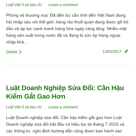
Luật Việt Á và báo chí
Leave a comment
Phòng vệ thương mại: Đã đến lúc cần tính đến Việt Nam đang
hội nhập sâu với thế giới, hàng rào thuế quan đang được gỡ bỏ
dần và áp lực cạnh tranh hàng hóa ngày càng tăng. Nhiều mặt
hàng sản xuất trong nước đã và đang bị sức ép hàng ngoại
nhập khá…
13/03/2017
Details
Luật Doanh Nghiệp Sửa Đổi: Cần Hậu
Kiểm Gắt Gao Hơn
Luật Việt Á và báo chí
Leave a comment
Luật Doanh nghiệp sửa đổi: Cần hậu kiểm gắt gao hơn Luật
Doanh nghiệp sửa đổi bắt đầu có hiệu lực từ tháng 7-2015 và
các thông tư, nghị định hướng dẫn cũng được ban hành vào