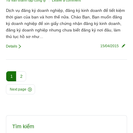
Tư vấn thành lập công ty
Leave a comment
Dịch vụ đăng ký doanh nghiệp, đăng ký kinh doanh để tiết kiệm
thời gian của bạn và hơn thế nữa. Chào Bạn, Bạn muốn đăng
ký doanh nghiệp để xin giấy chứng nhận đăng ký kinh doanh,
đăng ký doanh nghiệp nhưng chưa biết đăng ký nơi đâu, làm
thủ tục hồ sơ như…
15/04/2015
Details
1
2
Next page
Tìm kiếm