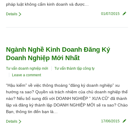
pháp luật không cấm kinh doanh và được…
01/07/2015
Details
Ngành Nghề Kinh Doanh Đăng Ký
Doanh Nghiệp Mới Nhất
Tư vấn doanh nghiệp mới
Tư vấn thành lập công ty
Leave a comment
“Hậu kiểm” về việc thông thoáng “đăng ký doanh nghiệp” xu
hướng ra sao? Quyền và trách nhiệm của chủ doanh nghiệp thế
nào? Nếu bổ sung đối với DOANH NGHIỆP ” XƯA CŨ” đã thành
lập và đăng ký thành lập DOANH NGHIỆP MỚI sẽ ra sao? Chào
Bạn, thông tin đến bạn là…
17/06/2015
Details