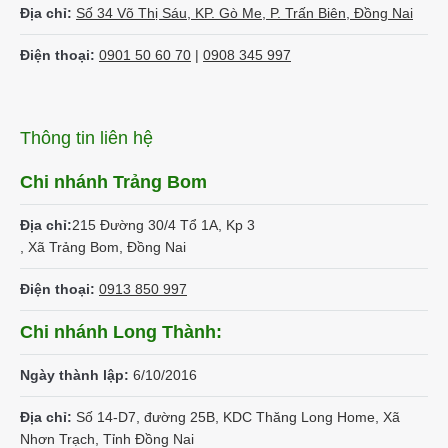
Địa chỉ:
Số 34 Võ Thị Sáu, KP. Gò Me, P. Trấn Biên, Đồng Nai
Điện thoại:
0901 50 60 70
|
0908 345 997
Thông tin liên hệ
Chi nhánh Trảng Bom
Địa chỉ:
215 Đường 30/4 Tổ 1A, Kp 3
, Xã Trảng Bom, Đồng Nai
Điện thoại:
0913 850 997
Chi nhánh Long Thành:
Ngày thành lập:
6/10/2016
Địa chỉ:
Số 14-D7, đường 25B, KDC Thăng Long Home, Xã
Nhơn Trạch, Tỉnh Đồng Nai