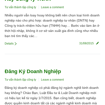
Tư vấn thành lập công ty
Leave a comment
Nhiều người vẫn loay hoay không biết nên chọn loại hình doanh
nghiệp nào cho phù hợp: doanh nghiệp tư nhân (DNTN) hay
Công ty trách nhiệm hữu hạn (TNHH) hay… Bước vào làm ăn ở
thời hội nhập, không ít cơ sở sản xuất gia đình cũng như nhiều
bạn trẻ tìm thấy các…
31/08/2015
Details
Đăng Ký Doanh Nghiệp
Tư vấn thành lập công ty
Leave a comment
Đăng ký doanh nghiệp có phải đăng ký ngành nghề kinh doanh
hay không? Chào Bạn, Luật Đầu tư & Luật Doanh nghiệp mới
có hiệu lực kể từ ngày 1/7/2015. Bạn cũng biết, doanh nghiệp
được quyền kinh doanh tất cả các ngành nghề kinh doanh mà